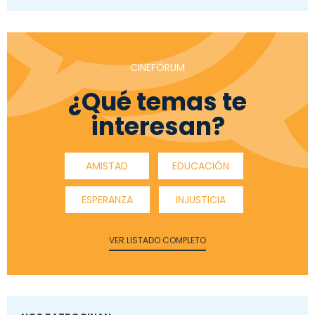
CINEFÓRUM
¿Qué temas te
interesan?
AMISTAD
EDUCACIÓN
ESPERANZA
INJUSTICIA
VER LISTADO COMPLETO