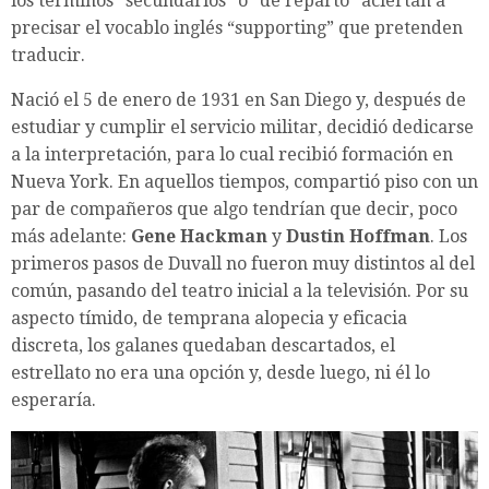
los términos “secundarios” o “de reparto” aciertan a
precisar el vocablo inglés “supporting” que pretenden
traducir.
Nació el 5 de enero de 1931 en San Diego y, después de
estudiar y cumplir el servicio militar, decidió dedicarse
a la interpretación, para lo cual recibió formación en
Nueva York. En aquellos tiempos, compartió piso con un
par de compañeros que algo tendrían que decir, poco
más adelante:
Gene Hackman
y
Dustin Hoffman
. Los
primeros pasos de Duvall no fueron muy distintos al del
común, pasando del teatro inicial a la televisión. Por su
aspecto tímido, de temprana alopecia y eficacia
discreta, los galanes quedaban descartados, el
estrellato no era una opción y, desde luego, ni él lo
esperaría.