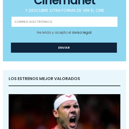
Cinemanet
Y DESCUBRE OTRA FORMA DE VER EL CINE
He leído y acepto el
aviso legal
.
LOS ESTRENOS MEJOR VALORADOS