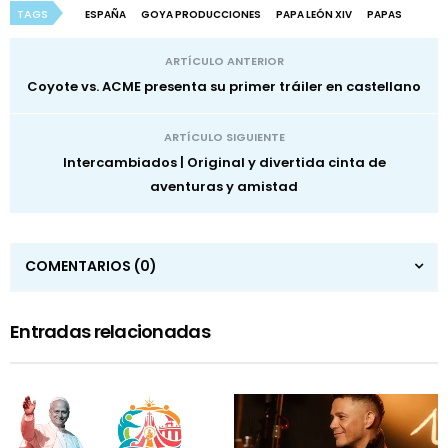
TAGS
ESPAÑA
GOYA PRODUCCIONES
PAPA LEÓN XIV
PAPAS
ARTÍCULO ANTERIOR
Coyote vs. ACME presenta su primer tráiler en castellano
ARTÍCULO SIGUIENTE
Intercambiados | Original y divertida cinta de
aventuras y amistad
COMENTARIOS
(0)
Entradas relacionadas