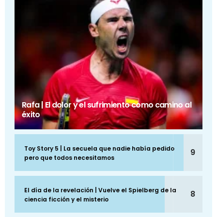
Rafa | El dolor y el sufrimiento como camino al
éxito
Toy Story 5 | La secuela que nadie había pedido
9
pero que todos necesitamos
El día de la revelación | Vuelve el Spielberg de la
8
ciencia ficción y el misterio