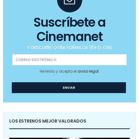
Suscríbete a
Cinemanet
Y DESCUBRE OTRA FORMA DE VER EL CINE
He leído y acepto el
aviso legal
.
LOS ESTRENOS MEJOR VALORADOS