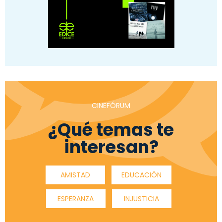
CINEFÓRUM
¿Qué temas te
interesan?
AMISTAD
EDUCACIÓN
ESPERANZA
INJUSTICIA