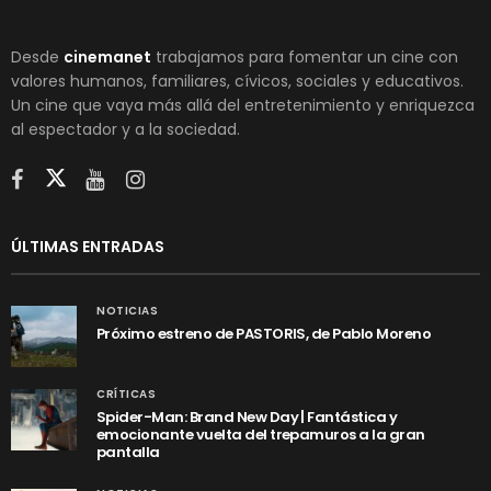
Desde
cinemanet
trabajamos para fomentar un cine con
valores humanos, familiares, cívicos, sociales y educativos.
Un cine que vaya más allá del entretenimiento y enriquezca
al espectador y a la sociedad.
ÚLTIMAS ENTRADAS
NOTICIAS
Próximo estreno de PASTORIS, de Pablo Moreno
CRÍTICAS
Spider-Man: Brand New Day | Fantástica y
emocionante vuelta del trepamuros a la gran
pantalla