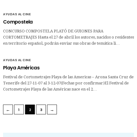
AYUDAS AL CINE
Compostela
CONCURSO COMPOSTELA PLATÓ DE GUIONES PARA
CORTOMETRAJES Hasta el 27 de abril los autores, nacidos o residentes
en territorio español, podrán enviar sus obras de temática li…
AYUDAS AL CINE
Playa Américas
Festival de Cortometrajes Playa de las Americas – Arona Santa Cruz de
Tenerife del 27-11-07 al 3-12-07(Fechas por confirmar)El Festival de
Cortometrajes Playa de las Américas nace en el 2…
←
→
1
2
3