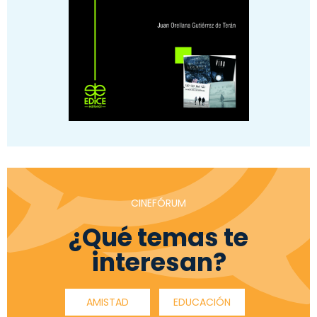
CINEFÓRUM
¿Qué temas te
interesan?
AMISTAD
EDUCACIÓN