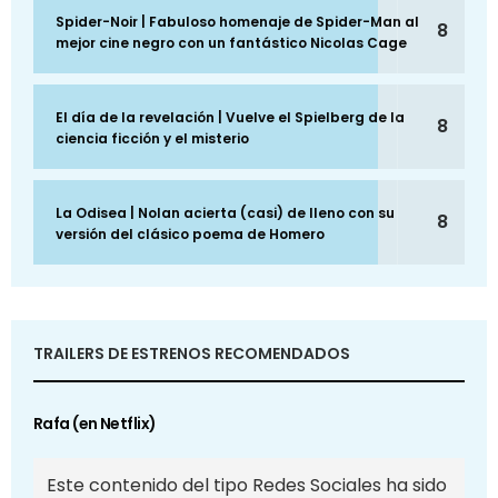
Spider-Noir | Fabuloso homenaje de Spider-Man al
8
mejor cine negro con un fantástico Nicolas Cage
El día de la revelación | Vuelve el Spielberg de la
8
ciencia ficción y el misterio
La Odisea | Nolan acierta (casi) de lleno con su
8
versión del clásico poema de Homero
TRAILERS DE ESTRENOS RECOMENDADOS
Rafa (en Netflix)
Este contenido del tipo Redes Sociales ha sido