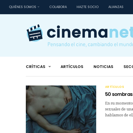
QUIÉNES SOMOS
COLABORA
HAZTE SOCIO
ALIANZAS
CRÍTICAS
ARTÍCULOS
NOTICIAS
SEC
ARTÍCULOS
50 sombras
En su momento,
sexuales de una
hablamos de el