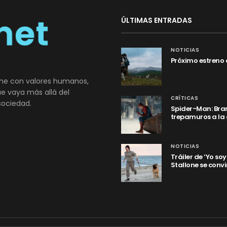
ÚLTIMAS ENTRADAS
NOTICIAS
Próximo estreno 
ne con valores humanos,
que vaya más allá del
CRÍTICAS
sociedad.
Spider-Man: Bran
trepamuros a la
NOTICIAS
Tráiler de ‘Yo so
Stallone se convi