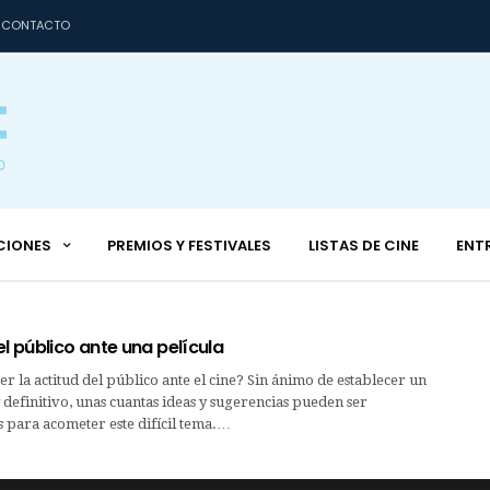
CONTACTO
CIONES
PREMIOS Y FESTIVALES
LISTAS DE CINE
ENT
el público ante una película
er la actitud del público ante el cine? Sin ánimo de establecer un
definitivo, unas cuantas ideas y sugerencias pueden ser
 para acometer este difícil tema.…