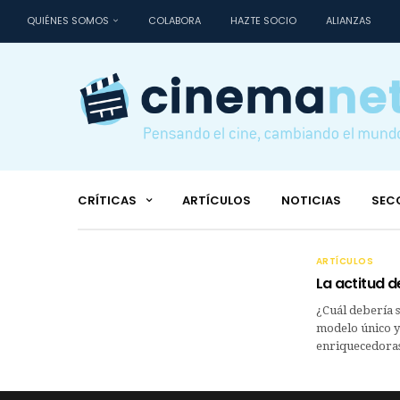
QUIÉNES SOMOS
COLABORA
HAZTE SOCIO
ALIANZAS
CRÍTICAS
ARTÍCULOS
NOTICIAS
SEC
ARTÍCULOS
La actitud d
¿Cuál debería s
modelo único y 
enriquecedoras