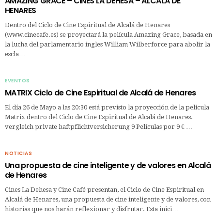
AMAZING GRACE – CINES LA DEHESA – ALCALÁ DE
HENARES
Dentro del Ciclo de Cine Espiritual de Alcalá de Henares
(www.cinecafe.es) se proyectará la película Amazing Grace, basada en
la lucha del parlamentario ingles William Wilberforce para abolir la
escla…
EVENTOS
MATRIX Ciclo de Cine Espiritual de Alcalá de Henares
El día 26 de Mayo a las 20:30 está previsto la proyección de la película
Matrix dentro del Ciclo de Cine Espiritual de Alcalá de Henares.
vergleich private haftpflichtversicherung 9 Películas por 9 € …
NOTICIAS
Una propuesta de cine inteligente y de valores en Alcalá
de Henares
Cines La Dehesa y Cine Café presentan, el Ciclo de Cine Espiritual en
Alcalá de Henares, una propuesta de cine inteligente y de valores, con
historias que nos harán reflexionar y disfrutar. Esta inici…