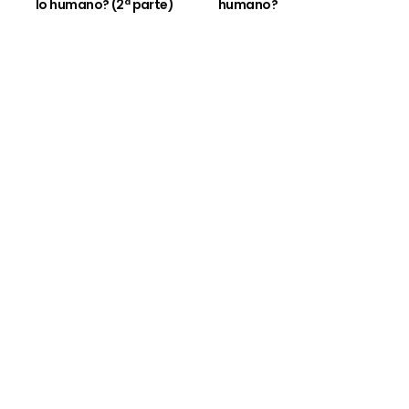
lo humano? (2ª parte)
humano?