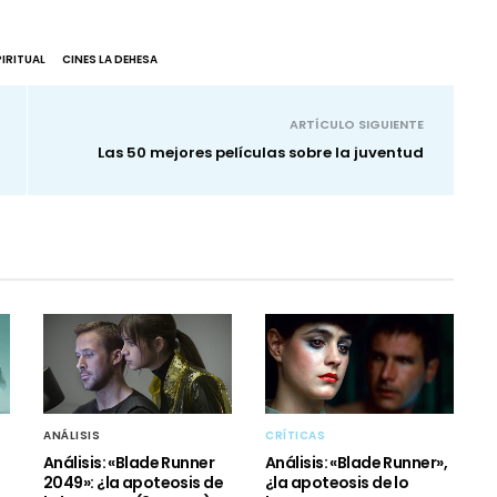
PIRITUAL
CINES LA DEHESA
ARTÍCULO SIGUIENTE
Las 50 mejores películas sobre la juventud
ANÁLISIS
CRÍTICAS
Análisis: «Blade Runner
Análisis: «Blade Runner»,
2049»: ¿la apoteosis de
¿la apoteosis de lo