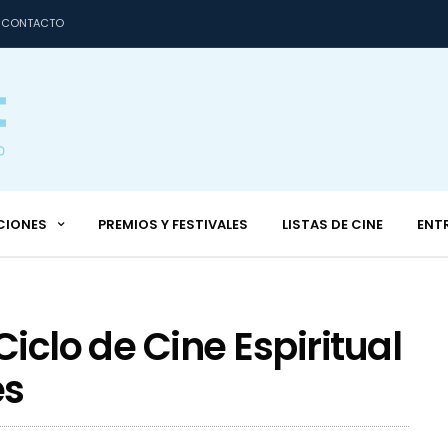
CONTACTO
CIONES
PREMIOS Y FESTIVALES
LISTAS DE CINE
ENT
Ciclo de Cine Espiritual
es