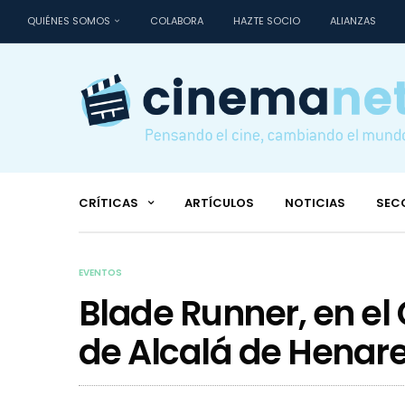
QUIÉNES SOMOS
COLABORA
HAZTE SOCIO
ALIANZAS
CRÍTICAS
ARTÍCULOS
NOTICIAS
SEC
EVENTOS
Blade Runner, en el 
de Alcalá de Henar