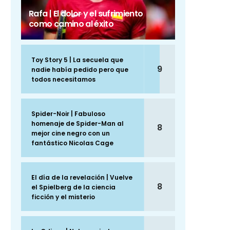
Rafa | El dolor y el sufrimiento
como camino al éxito
Toy Story 5 | La secuela que
9
nadie había pedido pero que
todos necesitamos
Spider-Noir | Fabuloso
homenaje de Spider-Man al
8
mejor cine negro con un
fantástico Nicolas Cage
El día de la revelación | Vuelve
8
el Spielberg de la ciencia
ficción y el misterio