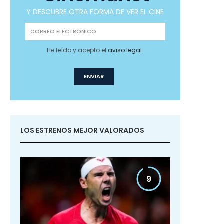
Y DESCUBRE OTRA FORMA DE VER EL CINE
He leído y acepto el
aviso legal
.
LOS ESTRENOS MEJOR VALORADOS
9