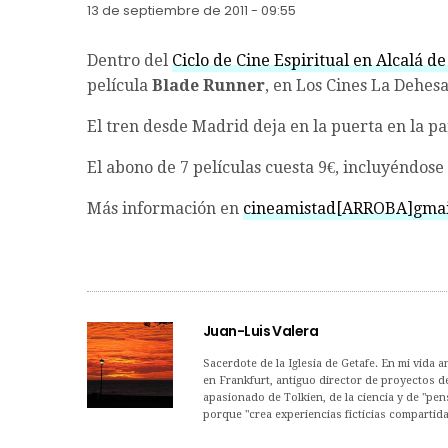
13 de septiembre de 2011 - 09:55
Dentro del
Ciclo de Cine Espiritual en Alcalá d
película
Blade Runner
, en Los Cines La Dehes
El tren desde Madrid deja en la puerta en la p
El abono de 7 películas cuesta 9€, incluyéndose 
Más información en
cineamistad[ARROBA]gmai
Juan-Luis Valera
Sacerdote de la Iglesia de Getafe. En mi vida a
en Frankfurt, antiguo director de proyectos 
apasionado de Tolkien, de la ciencia y de "pens
porque "crea experiencias ficticias compartida