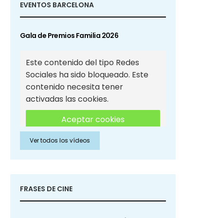
EVENTOS BARCELONA
Gala de Premios Familia 2026
Este contenido del tipo Redes
Sociales ha sido bloqueado. Este
contenido necesita tener
activadas las cookies.
Aceptar cookies
Ver todos los vídeos
Aceptar cookies de Redes
Sociales
FRASES DE CINE