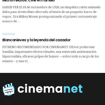
Microrrelatos: Cine en familia
SABER VER El 18 de noviembre de 1928, un simpático ratón animado
daba paso al estrellato aferrado al timón de un pequeño barco de
vapor. Era Mikey Mouse protagonizando el primer cortometraje
sonoro de…
CRÍTICAS
Blancanieves y la leyenda del cazador
ESTRENO RECOMENDADO POR CINEMANET Ofrece poderosas
batallas, impactantes efectos visuales, una esmerada ambientación
hiperrealista, eficaces golpes de humor —sobre todo a cargo de los
enanos— y una vi…