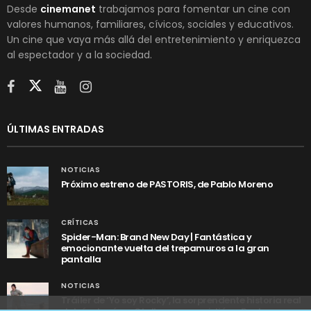
Desde
cinemanet
trabajamos para fomentar un cine con
valores humanos, familiares, cívicos, sociales y educativos.
Un cine que vaya más allá del entretenimiento y enriquezca
al espectador y a la sociedad.
ÚLTIMAS ENTRADAS
NOTICIAS
Próximo estreno de PASTORIS, de Pablo Moreno
CRÍTICAS
Spider-Man: Brand New Day | Fantástica y
emocionante vuelta del trepamuros a la gran
pantalla
NOTICIAS
Tráiler de ‘Yo soy Rocky’, la sorprendente historia real