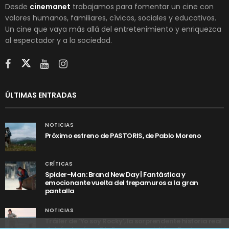
Desde
cinemanet
trabajamos para fomentar un cine con
valores humanos, familiares, cívicos, sociales y educativos.
Un cine que vaya más allá del entretenimiento y enriquezca
al espectador y a la sociedad.
ÚLTIMAS ENTRADAS
NOTICIAS
Próximo estreno de PASTORIS, de Pablo Moreno
CRÍTICAS
Spider-Man: Brand New Day | Fantástica y
emocionante vuelta del trepamuros a la gran
pantalla
NOTICIAS
Tráiler de ‘Yo soy Rocky’, la sorprendente historia real