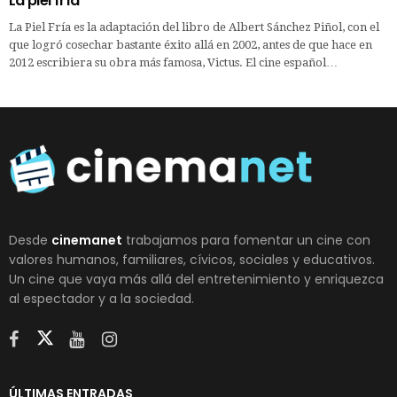
La piel fría
La Piel Fría es la adaptación del libro de Albert Sánchez Piñol, con el
que logró cosechar bastante éxito allá en 2002, antes de que hace en
2012 escribiera su obra más famosa, Victus. El cine español…
Desde
cinemanet
trabajamos para fomentar un cine con
valores humanos, familiares, cívicos, sociales y educativos.
Un cine que vaya más allá del entretenimiento y enriquezca
al espectador y a la sociedad.
ÚLTIMAS ENTRADAS