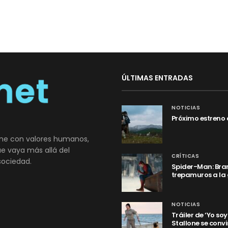
ÚLTIMAS ENTRADAS
NOTICIAS
Próximo estreno 
ne con valores humanos,
que vaya más allá del
CRÍTICAS
sociedad.
Spider-Man: Bran
trepamuros a la
NOTICIAS
Tráiler de ‘Yo so
Stallone se convi