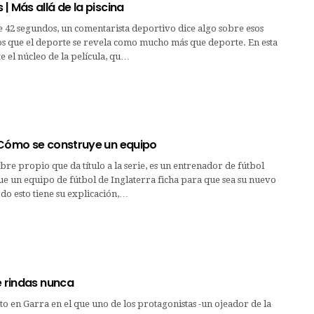
| Más allá de la piscina
de 42 segundos, un comentarista deportivo dice algo sobre esos
s que el deporte se revela como mucho más que deporte. En esta
e el núcleo de la película, qu…
 Cómo se construye un equipo
re propio que da título a la serie, es un entrenador de fútbol
e un equipo de fútbol de Inglaterra ficha para que sea su nuevo
do esto tiene su explicación,…
e rindas nunca
 en Garra en el que uno de los protagonistas -un ojeador de la