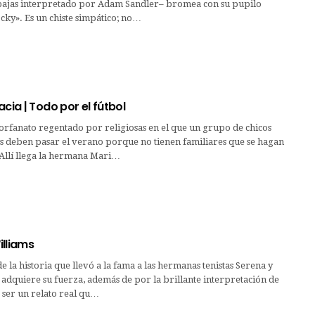
ajas interpretado por Adam Sandler– bromea con su pupilo
ky». Es un chiste simpático; no…
acia | Todo por el fútbol
 orfanato regentado por religiosas en el que un grupo de chicos
s deben pasar el verano porque no tienen familiares que se hagan
 Allí llega la hermana Mari…
illiams
e la historia que llevó a la fama a las hermanas tenistas Serena y
adquiere su fuerza, además de por la brillante interpretación de
 ser un relato real qu…