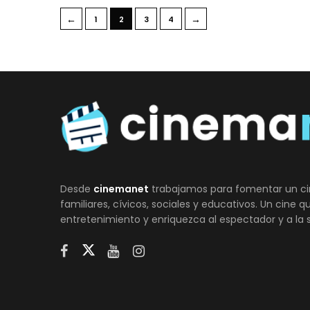
←
→
1
2
3
4
Desde
cinemanet
trabajamos para fomentar un ci
familiares, cívicos, sociales y educativos. Un cine 
entretenimiento y enriquezca al espectador y a la 