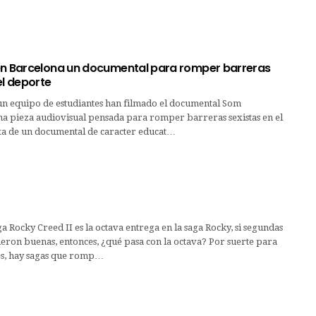
en Barcelona un documental para romper barreras
el deporte
un equipo de estudiantes han filmado el documental Som
a pieza audiovisual pensada para romper barreras sexistas en el
ata de un documental de caracter educat…
ga Rocky Creed II es la octava entrega en la saga Rocky, si segundas
eron buenas, entonces, ¿qué pasa con la octava? Por suerte para
es, hay sagas que romp…