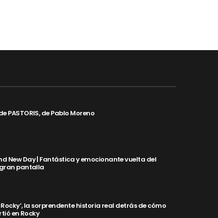
de PASTORIS, de Pablo Moreno
d New Day | Fantástica y emocionante vuelta del
 gran pantalla
y Rocky’, la sorprendente historia real detrás de cómo
rtió en Rocky