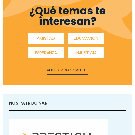
¿Qué temas te
interesan?
AMISTAD
EDUCACIÓN
ESPERANZA
INJUSTICIA
VER LISTADO COMPLETO
NOS PATROCINAN