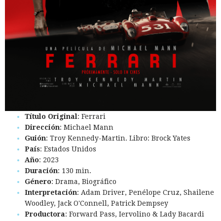
Título Original
: Ferrari
Dirección
: Michael Mann
Guión
: Troy Kennedy-Martin. Libro: Brock Yates
País
: Estados Unidos
Año
: 2023
Duración
: 130 min.
Género
: Drama, Biográfico
Interpretación
: Adam Driver, Penélope Cruz, Shailene
Woodley, Jack O'Connell, Patrick Dempsey
Productora
: Forward Pass, Iervolino & Lady Bacardi