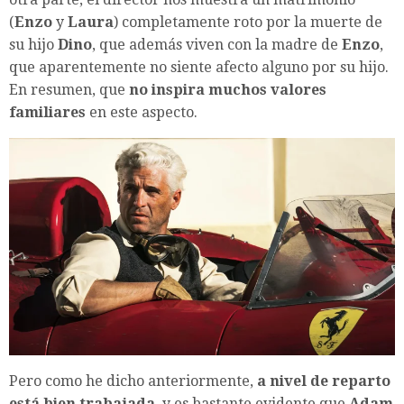
(
Enzo
y
Laura
) completamente roto por la muerte de
su hijo
Dino
, que además viven con la madre de
Enzo
,
que aparentemente no siente afecto alguno por su hijo.
En resumen, que
no inspira muchos valores
familiares
en este aspecto.
Pero como he dicho anteriormente,
a nivel de reparto
está bien trabajada
, y es bastante evidente que
Adam