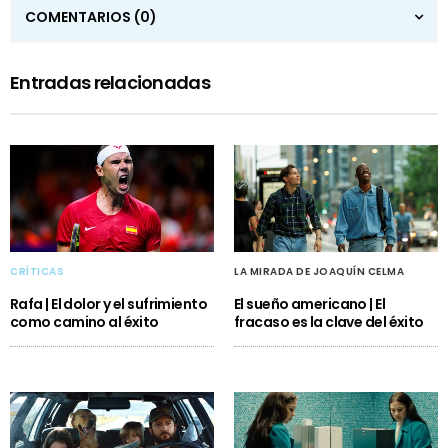
COMENTARIOS
(0)
Entradas relacionadas
CRÍTICAS
LA MIRADA DE JOAQUÍN CELMA
Rafa | El dolor y el sufrimiento
El sueño americano | El
como camino al éxito
fracaso es la clave del éxito