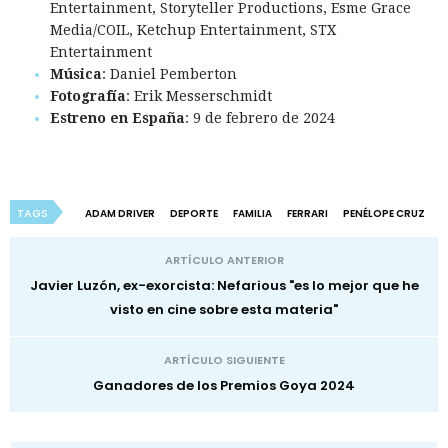
Entertainment, Storyteller Productions, Esme Grace
Media/COIL, Ketchup Entertainment, STX
Entertainment
Música
: Daniel Pemberton
Fotografía
: Erik Messerschmidt
Estreno en España
: 9 de febrero de 2024
TAGS
ADAM DRIVER
DEPORTE
FAMILIA
FERRARI
PENÉLOPE CRUZ
ARTÍCULO ANTERIOR
Javier Luzón, ex-exorcista: Nefarious "es lo mejor que he
visto en cine sobre esta materia"
ARTÍCULO SIGUIENTE
Ganadores de los Premios Goya 2024