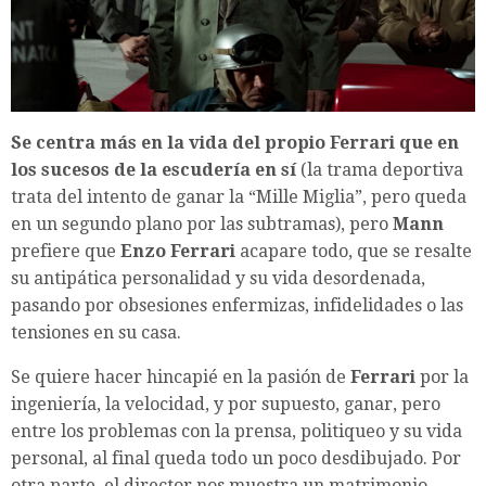
Se centra más en la vida del propio Ferrari que en
los sucesos de la escudería en sí
(la trama deportiva
trata del intento de ganar la “Mille Miglia”, pero queda
en un segundo plano por las subtramas), pero
Mann
prefiere que
Enzo Ferrari
acapare todo, que se resalte
su antipática personalidad y su vida desordenada,
pasando por obsesiones enfermizas, infidelidades o las
tensiones en su casa.
Se quiere hacer hincapié en la pasión de
Ferrari
por la
ingeniería, la velocidad, y por supuesto, ganar, pero
entre los problemas con la prensa, politiqueo y su vida
personal, al final queda todo un poco desdibujado. Por
otra parte, el director nos muestra un matrimonio