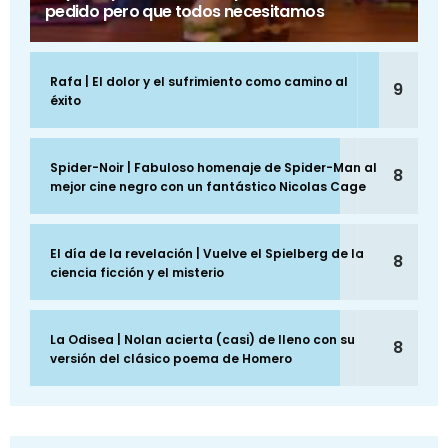
pedido pero que todos necesitamos
Rafa | El dolor y el sufrimiento como camino al
9
éxito
Spider-Noir | Fabuloso homenaje de Spider-Man al
8
mejor cine negro con un fantástico Nicolas Cage
El día de la revelación | Vuelve el Spielberg de la
8
ciencia ficción y el misterio
La Odisea | Nolan acierta (casi) de lleno con su
8
versión del clásico poema de Homero