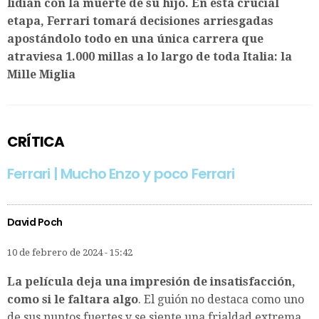
lidian con la muerte de su hijo. En esta crucial
etapa, Ferrari tomará decisiones arriesgadas
apostándolo todo en una única carrera que
atraviesa 1.000 millas a lo largo de toda Italia: la
Mille Miglia
CRÍTICA
Ferrari | Mucho Enzo y poco Ferrari
David Poch
10 de febrero de 2024 - 15:42
La película deja una impresión de insatisfacción,
como si le faltara algo
. El guión no destaca como uno
de sus puntos fuertes y se siente una frialdad extrema