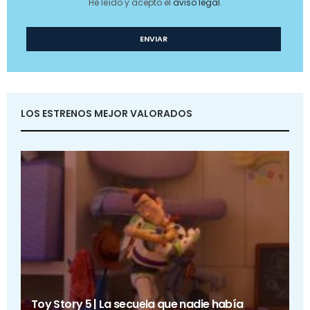
He leído y acepto el
aviso legal
.
LOS ESTRENOS MEJOR VALORADOS
Toy Story 5 | La secuela que nadie había