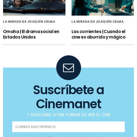
LA MIRADA DE JOAQUÍN CELMA
LA MIRADA DE JOAQUÍN CELMA
Omaha | El drama social en
Las corrientes | Cuando el
Estados Unidos
cine es aburrido y mágico
Suscríbete a
Cinemanet
Y DESCUBRE OTRA FORMA DE VER EL CINE