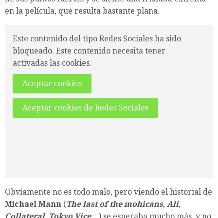
en la película, que resulta bastante plana.
Este contenido del tipo Redes Sociales ha sido
bloqueado. Este contenido necesita tener
activadas las cookies.
Aceptar cookies
Aceptar cookies de Redes Sociales
Obviamente no es todo malo, pero viendo el historial de
Michael Mann
(
The last of the mohicans
,
Ali
,
Collateral
,
Tokyo Vice
…) se esperaba mucho más, y no