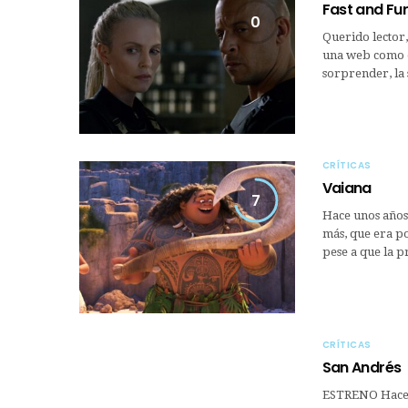
Fast and Fur
0
Querido lector,
una web como e
sorprender, la
CRÍTICAS
Vaiana
7
Hace unos años
más, que era pos
pese a que la 
CRÍTICAS
San Andrés
ESTRENO Hace u