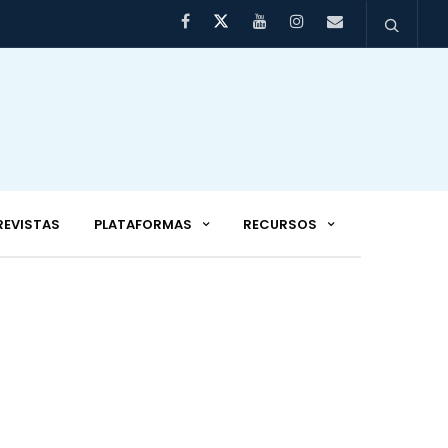
REVISTAS
PLATAFORMAS
RECURSOS