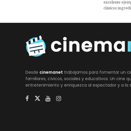
excelente ejem
clásicos ingred
Desde
cinemanet
trabajamos para fomentar un ci
familiares, cívicos, sociales y educativos. Un cine 
entretenimiento y enriquezca al espectador y a la 