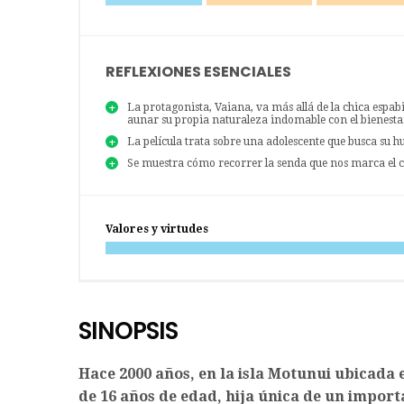
REFLEXIONES ESENCIALES
La protagonista, Vaiana, va más allá de la chica espab
aunar su propia naturaleza indomable con el bienesta
La película trata sobre una adolescente que busca su h
Se muestra cómo recorrer la senda que nos marca el c
Valores y virtudes
SINOPSIS
Hace 2000 años, en la isla Motunui ubicada en
de 16 años de edad, hija única de un importa