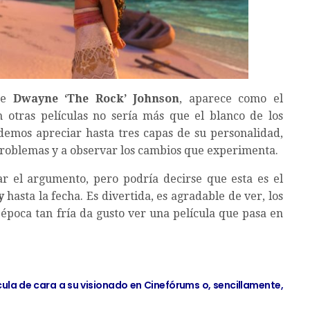
 de
Dwayne ‘The Rock’ Johnson
, aparece como el
 otras películas no sería más que el blanco de los
emos apreciar hasta tres capas de su personalidad,
roblemas y a observar los cambios que experimenta.
r el argumento, pero podría decirse que esta es el
y
hasta la fecha. Es divertida, es agradable de ver, los
poca tan fría da gusto ver una película que pasa en
ícula de cara a su visionado en Cinefórums o, sencillamente,