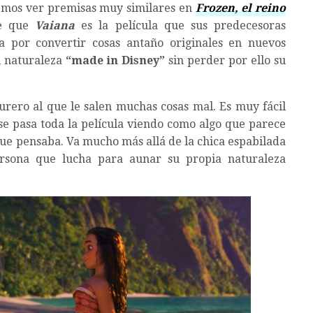
emos ver premisas muy similares en
Frozen, el reino
se que
Vaiana
es la película que sus predecesoras
na por convertir cosas antaño originales en nuevos
su naturaleza
“made in Disney”
sin perder por ello su
turero al que le salen muchas cosas mal. Es muy fácil
 se pasa toda la película viendo como algo que parece
que pensaba. Va mucho más allá de la chica espabilada
ersona que lucha para aunar su propia naturaleza