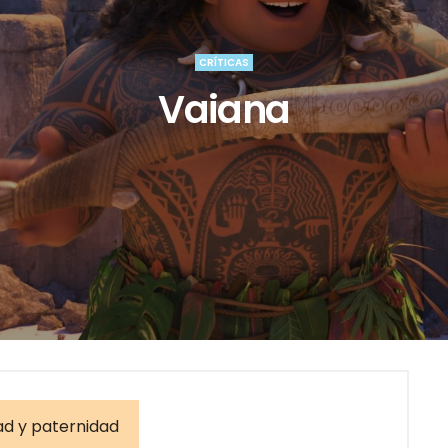
CRÍTICAS
Vaiana
d y paternidad