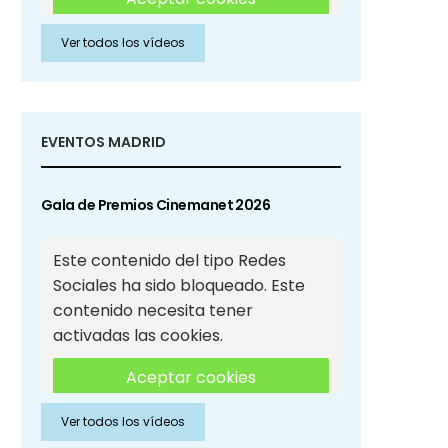
Ver todos los vídeos
Aceptar cookies de Redes
Sociales
EVENTOS MADRID
Gala de Premios Cinemanet 2026
Este contenido del tipo Redes
Sociales ha sido bloqueado. Este
contenido necesita tener
activadas las cookies.
Aceptar cookies
Ver todos los vídeos
Aceptar cookies de Redes
Sociales