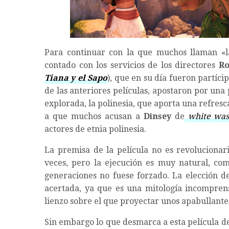
Para continuar con la que muchos llaman «
contado con los servicios de los directores
Ro
Tiana y el Sapo
), que en su día fueron partíci
de las anteriores películas, apostaron por un
explorada, la polinesia, que aporta una refres
a que muchos acusan a
Dinsey
de
white was
actores de etnia polinesia.
La premisa de la película no es revolucionar
veces, pero la ejecución es muy natural, co
generaciones no fuese forzado. La elección 
acertada, ya que es una mitología incompren
lienzo sobre el que proyectar unos apabullantes
Sin embargo lo que desmarca a esta película d