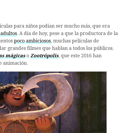
ículas para niños podían ser mucho más, que era
 adultos
. A día de hoy, pese a que la productora de la
ientos
poco ambiciosos
, muchas películas de
ar grandes filmes que hablan a todos los públicos.
as mágicas
o
Zootrópolis
, que este 2016 han
e animación.