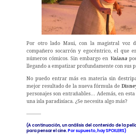
Por otro lado Maui, con la magistral voz
compañero socarrón y egocéntrico, el que en
números cómicos. Sin embargo en
Vaiana
pod
llegando a empatizar profundamente con sus p
No puedo entrar más en materia sin destripa
mejor resultado de la nueva fórmula de
Disne
personajes son entrañables… Además, en esta é
una isla paradisíaca. ¿Se necesita algo más?
———
(A continuación, un análisis del contenido de la pel
para pensar el cine.
Por supuesto, hay SPOILERS)