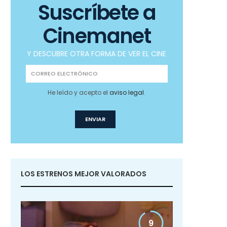
Suscríbete a
Cinemanet
Y DESCUBRE OTRA FORMA DE VER EL CINE
He leído y acepto el
aviso legal
.
LOS ESTRENOS MEJOR VALORADOS
9