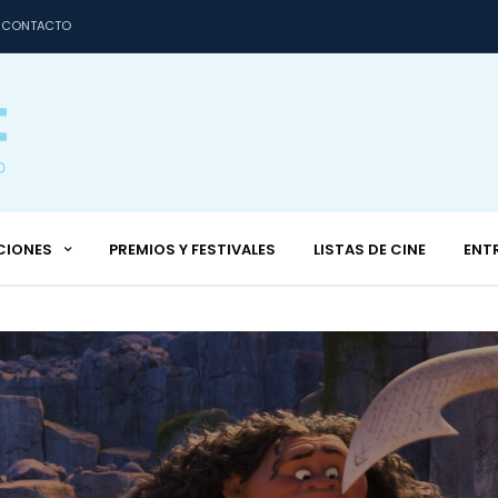
CONTACTO
CIONES
PREMIOS Y FESTIVALES
LISTAS DE CINE
ENT