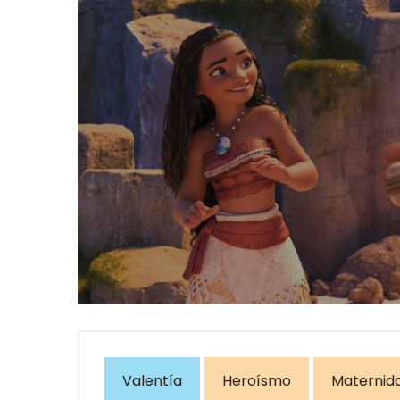
Valentía
Heroísmo
Maternida