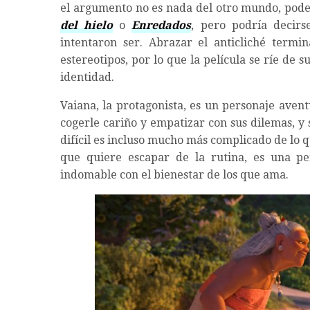
el argumento no es nada del otro mundo, pod
del hielo
o
Enredados
, pero podría decir
intentaron ser. Abrazar el anticliché termi
estereotipos, por lo que la película se ríe de 
identidad.
Vaiana, la protagonista, es un personaje aven
cogerle cariño y empatizar con sus dilemas, y
difícil es incluso mucho más complicado de lo 
que quiere escapar de la rutina, es una p
indomable con el bienestar de los que ama.