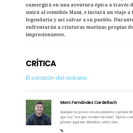
sumergirá en una aventura épica a través d
unirá al semidiós Maui, e inciará un viaje a
legendaria y así salvar a su pueblo. Durant
enfrentarán a criaturas marinas propias d
impresionantes.
CRÍTICA
El corazón del océano
Marc Fernández Cardellach
Aunque no poseo reconocimiento o premio lit
que soy "ese que escribe tan bien". Ejerzo co
plasmo aquí mis diatribas sobre cine.