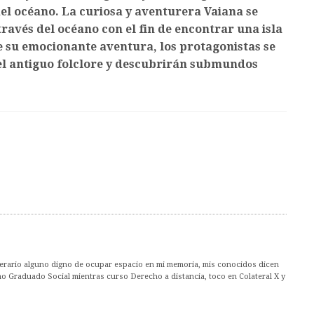
el océano. La curiosa y aventurera Vaiana se
 través del océano con el fin de encontrar una isla
e su emocionante aventura, los protagonistas se
el antiguo folclore y descubrirán submundos
erario alguno digno de ocupar espacio en mi memoria, mis conocidos dicen
mo Graduado Social mientras curso Derecho a distancia, toco en Colateral X y