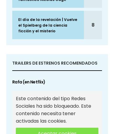
El día de la revelación | Vuelve
8
el Spielberg de la ciencia
ficción y el misterio
TRAILERS DE ESTRENOS RECOMENDADOS
Rafa (en Netflix)
Este contenido del tipo Redes
Sociales ha sido bloqueado. Este
contenido necesita tener
activadas las cookies.
Aceptar cookies