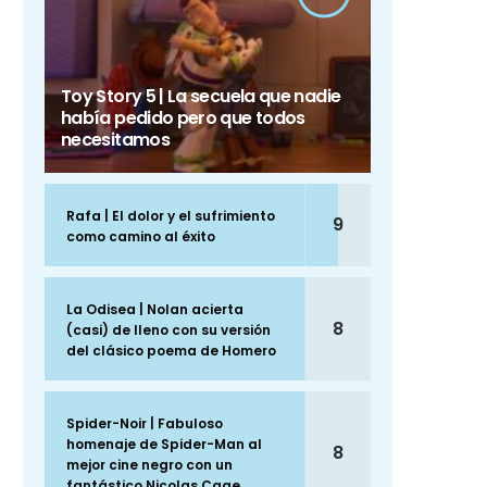
Toy Story 5 | La secuela que nadie
había pedido pero que todos
necesitamos
Rafa | El dolor y el sufrimiento
9
como camino al éxito
La Odisea | Nolan acierta
8
(casi) de lleno con su versión
del clásico poema de Homero
Spider-Noir | Fabuloso
homenaje de Spider-Man al
8
mejor cine negro con un
fantástico Nicolas Cage