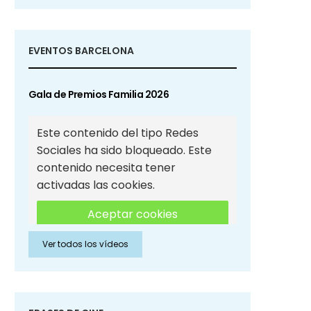
EVENTOS BARCELONA
Gala de Premios Familia 2026
Este contenido del tipo Redes
Sociales ha sido bloqueado. Este
contenido necesita tener
activadas las cookies.
Aceptar cookies
Ver todos los vídeos
Aceptar cookies de Redes
Sociales