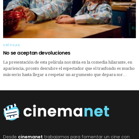
CRÍTICAS
No se aceptan devoluciones
La presentación de esta película nos sitúa en la comedia hilarante, en
apariencia, pronto descubre el espectador que el trasfondo es mucho
más serio hasta llegar a respetar un argumento que depara sor…
Desde
cinemanet
trabajamos para fomentar un cine con