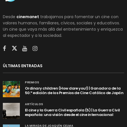
Desde
cinemanet
trabajamos para fomentar un cine con
valores humanos, familiares, cívicos, sociales y educativos.
Un cine que vaya más allá del entretenimiento y enriquezca
al espectador y a la sociedad.
ÚLTIMAS ENTRADAS
PREMIOS
Ordinary children (How dare you!) | Ganadora de la
50.ª edición de los Premios de Cine Católico de Japón
ARTÍCULOS
El cine y la Guerra Civil española (5) | La Guerra Civil
española: una visión desde el cine internacional
LA MIRADA DE JOAQUÍN CELMA