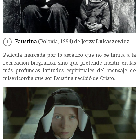
Faustina
(Polonia, 1994) de
Jerzy Lukaszewicz
Película marcada por lo ascético que no se limita a la
recreación biográfica, sino que pretende incidir en las
más profundas latitudes espirituales del mensaje de
misericordia que sor Faustina recibió de Cristo.