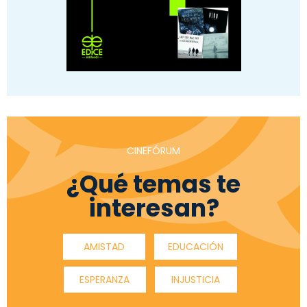
CINEFÓRUM
¿Qué temas te
interesan?
AMISTAD
EDUCACIÓN
ESPERANZA
INJUSTICIA