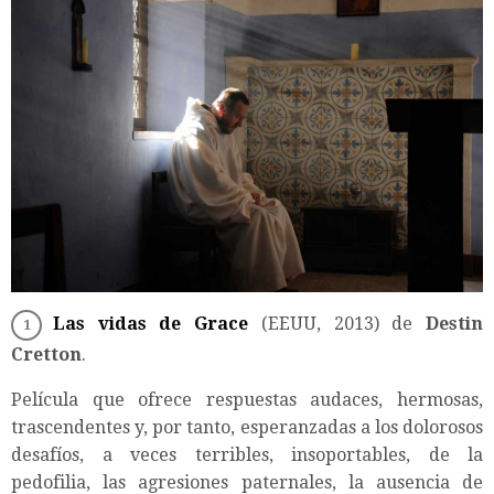
Las vidas de Grace
(EEUU, 2013) de
Destin
Cretton
.
Película que ofrece respuestas audaces, hermosas,
trascendentes y, por tanto, esperanzadas a los dolorosos
desafíos, a veces terribles, insoportables, de la
pedofilia, las agresiones paternales, la ausencia de