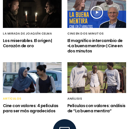
LA MIRADA DE JOAQUÍN CELMA
CINE EN DOS MINUTOS
Los miserables. El origen |
El magnífico intercambio de
Corazón de oro
«La buena mentira» | Cine en
dos minutos
ARTÍCULOS
ANÁLISIS
Cine con valores: 4 películas
Películas con valores: análisis
para ser más agradecidos
de “La buena mentira”