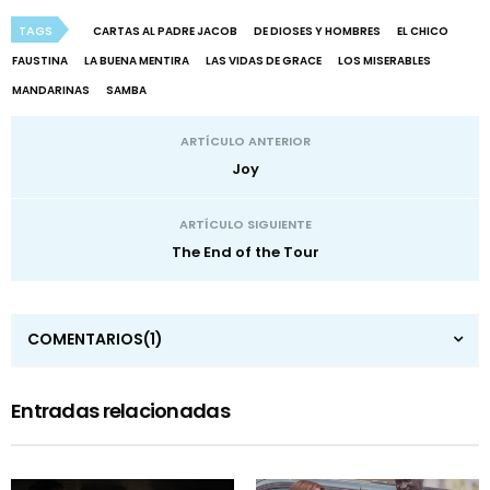
TAGS
CARTAS AL PADRE JACOB
DE DIOSES Y HOMBRES
EL CHICO
FAUSTINA
LA BUENA MENTIRA
LAS VIDAS DE GRACE
LOS MISERABLES
MANDARINAS
SAMBA
ARTÍCULO ANTERIOR
Joy
ARTÍCULO SIGUIENTE
The End of the Tour
COMENTARIOS
(1)
Entradas relacionadas