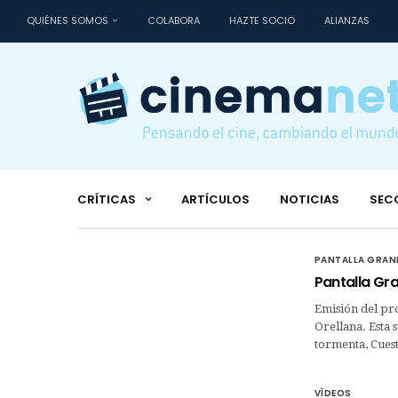
QUIÉNES SOMOS
COLABORA
HAZTE SOCIO
ALIANZAS
CRÍTICAS
ARTÍCULOS
NOTICIAS
SEC
PANTALLA GRAN
Pantalla Gra
Emisión del pr
Orellana. Esta s
tormenta, Cues
VÍDEOS