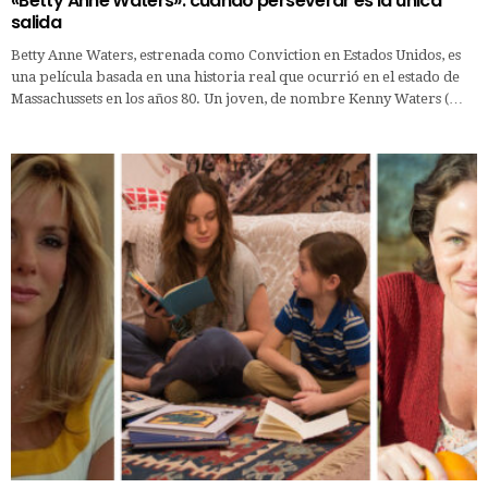
«Betty Anne Waters»: cuando perseverar es la única
salida
Betty Anne Waters, estrenada como Conviction en Estados Unidos, es
una película basada en una historia real que ocurrió en el estado de
Massachussets en los años 80. Un joven, de nombre Kenny Waters (…