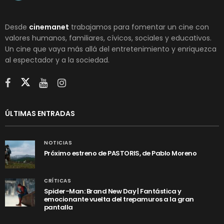
Desde
cinemanet
trabajamos para fomentar un cine con
valores humanos, familiares, cívicos, sociales y educativos.
Un cine que vaya más allá del entretenimiento y enriquezca
al espectador y a la sociedad.
ÚLTIMAS ENTRADAS
NOTICIAS
Próximo estreno de PASTORIS, de Pablo Moreno
CRÍTICAS
Spider-Man: Brand New Day | Fantástica y
emocionante vuelta del trepamuros a la gran
pantalla