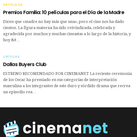
ARTÍCULOS
Premios Familia: 10 películas para el Día de la Madre
Dicen que «madre no hay más que una», pero el cine nos ha dado
cientos. La figura materna ha sido reivindicada, celebrada y
agradecida por muchos y muchas cineastas a lo largo de la historia, y
hoy &#…
CRÍTICAS
Dallas Buyers Club
ESTRENO RECOMENDADO POR CINEMANET La reciente ceremonia
de los Oscar ha premiado en sus categorías de interpretación
masculina a los integrantes de este duro y sórdido drama que recrea
un episodio rea…