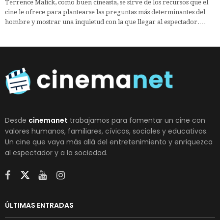
Terrence Malick, como buen cineasta, se sirve de los recursos que el
cine le ofrece para plantearse las preguntas más determinantes del
hombre y mostrar una inquietud con la que llegar al espectador.…
Desde
cinemanet
trabajamos para fomentar un cine con
valores humanos, familiares, cívicos, sociales y educativos.
Un cine que vaya más allá del entretenimiento y enriquezca
al espectador y a la sociedad.
ÚLTIMAS ENTRADAS