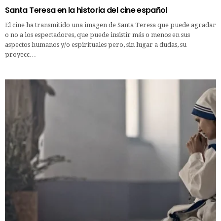
Santa Teresa en la historia del cine español
El cine ha transmitido una imagen de Santa Teresa que puede agradar
o no a los espectadores, que puede insistir más o menos en sus
aspectos humanos y/o espirituales pero, sin lugar a dudas, su
proyecc…