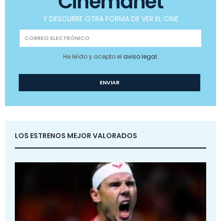
Cinemanet
Y DESCUBRE OTRA FORMA DE VER EL CINE
He leído y acepto el
aviso legal
.
LOS ESTRENOS MEJOR VALORADOS