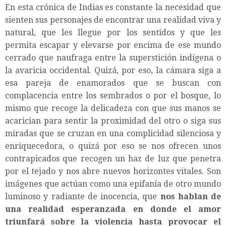
En esta crónica de Indias es constante la necesidad que
sienten sus personajes de encontrar una realidad viva y
natural, que les llegue por los sentidos y que les
permita escapar y elevarse por encima de ese mundo
cerrado que naufraga entre la superstición indígena o
la avaricia occidental. Quizá, por eso, la cámara siga a
esa pareja de enamorados que se buscan con
complacencia entre los sembrados o por el bosque, lo
mismo que recoge la delicadeza con que sus manos se
acarician para sentir la proximidad del otro o siga sus
miradas que se cruzan en una complicidad silenciosa y
enriquecedora, o quizá por eso se nos ofrecen unos
contrapicados que recogen un haz de luz que penetra
por el tejado y nos abre nuevos horizontes vitales. Son
imágenes que actúan como una epifanía de otro mundo
luminoso y radiante de inocencia, que
nos hablan de
una realidad esperanzada en donde el amor
triunfará sobre la violencia hasta provocar el