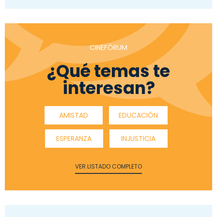
CINEFÓRUM
¿Qué temas te
interesan?
AMISTAD
EDUCACIÓN
ESPERANZA
INJUSTICIA
VER LISTADO COMPLETO