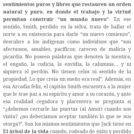
sentimientos puros y libres que restauren un orden
natural y puro, en donde el trabajo y la virtud
permitan construir “un mundo nuevo”
. En ese
sentido, Smith, perdido en la selva, trata de hallar el
norte a su existencia para darle “un nuevo comienzo”,
descubre a los indígenas como individuos que “son
afectuosos, amables, pacíficos; carecen de malicia y
picardía. No poseen palabras que denoten la mentira,
el engaño, la codicia, la envidia, la calumnia… y ni
siquiera el perdón. No tienen celos ni sentido de la
propiedad. Lo que creía un sueño era real”. Además, en
esa Arcadia feliz, el capitán Smith encuentra a la mujer
que le trae paz a su espíritu y amor a su corazón, y ante
esa realidad cegadora y placentera se pregunta si
“¿debemos cerrarle las puertas (al Amor) cuando nos
visita? ¿no deberíamos aceptar también lo que se nos
otorga?”. Son los mismos sentimientos que Jack tiene en
El árbol de la vida
cuando, rodeado de éxito y perdido