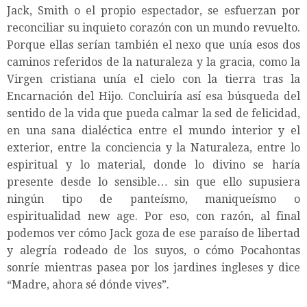
Jack, Smith o el propio espectador, se esfuerzan por
reconciliar su inquieto corazón con un mundo revuelto.
Porque ellas serían también el nexo que unía esos dos
caminos referidos de la naturaleza y la gracia, como la
Virgen cristiana unía el cielo con la tierra tras la
Encarnación del Hijo. Concluiría así esa búsqueda del
sentido de la vida que pueda calmar la sed de felicidad,
en una sana dialéctica entre el mundo interior y el
exterior, entre la conciencia y la Naturaleza, entre lo
espiritual y lo material, donde lo divino se haría
presente desde lo sensible… sin que ello supusiera
ningún tipo de panteísmo, maniqueísmo o
espiritualidad new age. Por eso, con razón, al final
podemos ver cómo Jack goza de ese paraíso de libertad
y alegría rodeado de los suyos, o cómo Pocahontas
sonríe mientras pasea por los jardines ingleses y dice
“Madre, ahora sé dónde vives”.