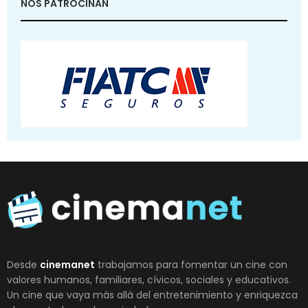
NOS PATROCINAN
Desde
cinemanet
trabajamos para fomentar un cine con
valores humanos, familiares, cívicos, sociales y educativos.
Un cine que vaya más allá del entretenimiento y enriquezca