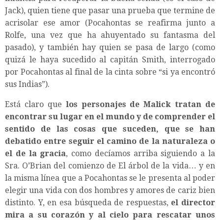
Jack), quien tiene que pasar una prueba que termine de
acrisolar ese amor (Pocahontas se reafirma junto a
Rolfe, una vez que ha ahuyentado su fantasma del
pasado), y también hay quien se pasa de largo (como
quizá le haya sucedido al capitán Smith, interrogado
por Pocahontas al final de la cinta sobre “si ya encontró
sus Indias”).
Está claro que
los personajes de Malick tratan de
encontrar su lugar en el mundo y de comprender el
sentido de las cosas que suceden, que se han
debatido entre seguir el camino de la naturaleza o
el de la gracia
, como decíamos arriba siguiendo a la
Sra. O’Brian del comienzo de El árbol de la vida… y en
la misma línea que a Pocahontas se le presenta al poder
elegir una vida con dos hombres y amores de cariz bien
distinto. Y, en esa búsqueda de respuestas,
el director
mira a su corazón y al cielo para rescatar unos