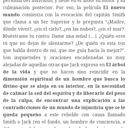
personal del individuo, y tiene en el amor su motor y su
culminación posterior. Por eso, la película
El nuevo
mundo
comienza con la evocación del capitán Smith
que clama a un Ser Superior y le pregunta “¿Madre,
dónde vives?, ¿en el cielo?, ¿en las nubes?, ¿en el mar?.
Muéstrame tu rostro. Dame una señal (…). ¿Quién eres
tú que no dejas de alentarme? ¿De quién es esta voz
que habla dentro de mí, que me guía hacia lo mejor?”.
Son inquietudes y oraciones encadenadas no muy
alejadas de aquellas otras que Jack expresa en
El árbol
de la vida
y que no hacen sino reincidir en la
dimensión espiritual de un hombre que busca lo
divino que se aloja en su interior, en la necesidad
de calmar la sed del espíritu y de liberarle del peso
de la culpa, de encontrar una explicación a las
contradicciones de un mundo de injusticia que se le
queda pequeño
a este rebelde con causa llamado
Smith o Jack (en el fondo, un hombre de conciencia, a