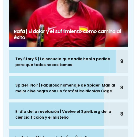
Rafa | El dolor y el sufrimiento como camino al
éxito
Toy Story 5 | La secuela que nadie había pedido
9
pero que todos necesitamos
Spider-Noir | Fabuloso homenaje de Spider-Man al
8
mejor cine negro con un fantástico Nicolas Cage
El día de la revelación | Vuelve el Spielberg de la
8
ciencia ficción y el misterio