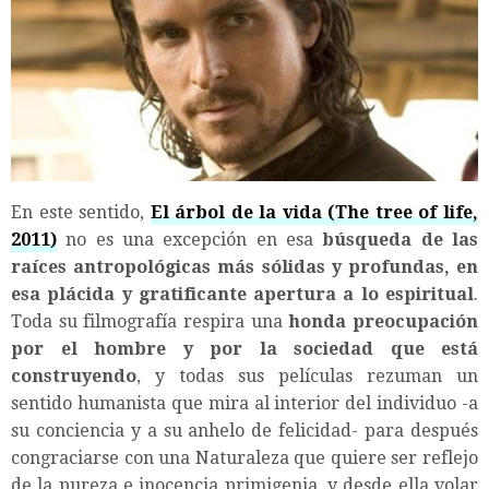
En este sentido,
El árbol de la vida (The tree of life,
2011)
no es una excepción en esa
búsqueda de las
raíces antropológicas más sólidas y profundas, en
esa plácida y gratificante apertura a lo espiritual
.
Toda su filmografía respira una
honda preocupación
por el hombre y por la sociedad que está
construyendo
, y todas sus películas rezuman un
sentido humanista que mira al interior del individuo -a
su conciencia y a su anhelo de felicidad- para después
congraciarse con una Naturaleza que quiere ser reflejo
de la pureza e inocencia primigenia, y desde ella volar