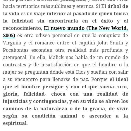
hacia territorios más sublimes y eternos. Si
El árbol de
la vida
es un
viaje interior al pasado de quien busca
la felicidad sin encontrarla en el éxito y el
reconocimiento
,
El nuevo mundo (The New World,
2005)
es otra odisea personal en que la conquista de
Virginia y el romance entre el capitán John Smith y
Pocahontas esconden otra realidad más profunda y
atemporal. En ella, Malick nos habla de un mundo de
contrastes y de insatisfacción en que el hombre o la
mujer se preguntan dónde está Dios y sueñan con salir
a su encuentro para llenarse de paz. Porque
el ideal
que el hombre persigue y con el que sueña -oro,
gloria, felicidad- choca con una realidad de
injusticias y contingencias, y en su vida se abren los
caminos de la naturaleza o de la gracia, de vivir
según su condición animal o ascender a la
espiritual
.