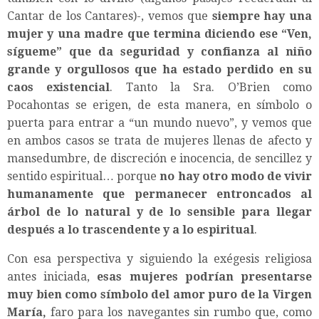
Cantar de los Cantares)-, vemos que
siempre hay una
mujer y una madre que termina diciendo ese “Ven,
sígueme” que da seguridad y confianza al niño
grande y orgullosos que ha estado perdido en su
caos existencial
. Tanto la Sra. O’Brien como
Pocahontas se erigen, de esta manera, en símbolo o
puerta para entrar a “un mundo nuevo”, y vemos que
en ambos casos se trata de mujeres llenas de afecto y
mansedumbre, de discreción e inocencia, de sencillez y
sentido espiritual… porque
no hay otro modo de vivir
humanamente que permanecer entroncados al
árbol de lo natural y de lo sensible para llegar
después a lo trascendente y a lo espiritual
.
Con esa perspectiva y siguiendo la exégesis religiosa
antes iniciada,
esas mujeres podrían presentarse
muy bien como símbolo del amor puro de la Virgen
María,
faro para los navegantes sin rumbo que, como