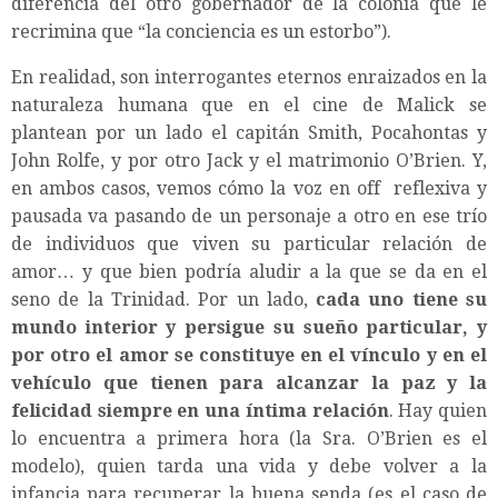
diferencia del otro gobernador de la colonia que le
recrimina que “la conciencia es un estorbo”).
En realidad, son interrogantes eternos enraizados en la
naturaleza humana que en el cine de Malick se
plantean por un lado el capitán Smith, Pocahontas y
John Rolfe, y por otro Jack y el matrimonio O’Brien. Y,
en ambos casos, vemos cómo la voz en off reflexiva y
pausada va pasando de un personaje a otro en ese trío
de individuos que viven su particular relación de
amor… y que bien podría aludir a la que se da en el
seno de la Trinidad. Por un lado,
cada uno tiene su
mundo interior y persigue su sueño particular, y
por otro el amor se constituye en el vínculo y en el
vehículo que tienen para alcanzar la paz y la
felicidad siempre en una íntima relación
. Hay quien
lo encuentra a primera hora (la Sra. O’Brien es el
modelo), quien tarda una vida y debe volver a la
infancia para recuperar la buena senda (es el caso de