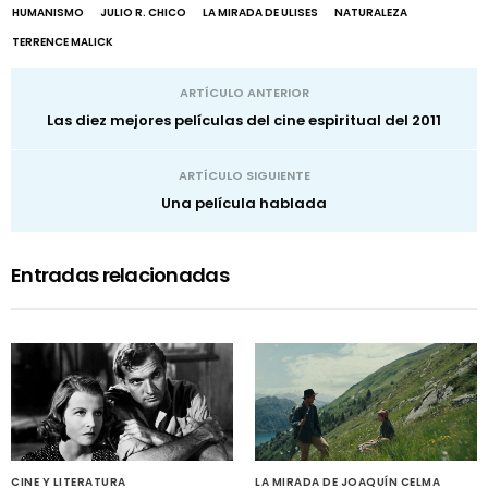
HUMANISMO
JULIO R. CHICO
LA MIRADA DE ULISES
NATURALEZA
TERRENCE MALICK
ARTÍCULO ANTERIOR
Las diez mejores películas del cine espiritual del 2011
ARTÍCULO SIGUIENTE
Una película hablada
Entradas relacionadas
CINE Y LITERATURA
LA MIRADA DE JOAQUÍN CELMA