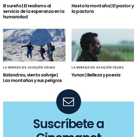
El sureño | El realismo al
Hasta la montaña | El pastor y
servicio de la esperanza en la
la pastora
humanidad
LA MIRADA DE JOAQUÍN CELMA
LA MIRADA DE JOAQUÍN CELMA
Balandrau, viento salvaje |
Yunan | Belleza y poesía
Las montañas y sus peligros
Suscríbete a