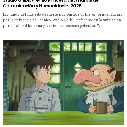
Studio Ghibli, Premio Princesa de Asturias de
Comunicación y Humanidades 2026
El mundo del cine está de suerte por partida doble; en primer lugar,
por la existencia del icónico Studio Ghibli, referente en la animación
por la calidad humana y técnica de todas sus películas. Y, e…