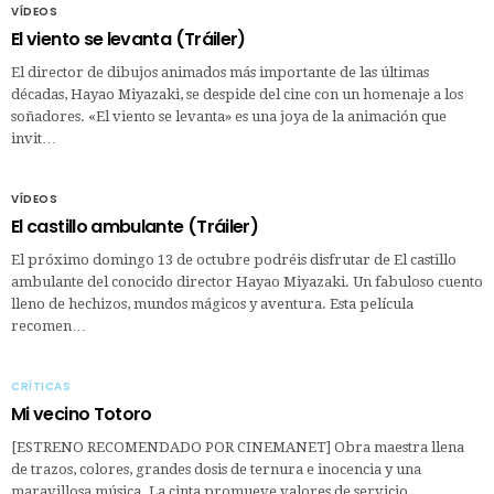
VÍDEOS
El viento se levanta (Tráiler)
El director de dibujos animados más importante de las últimas
décadas, Hayao Miyazaki, se despide del cine con un homenaje a los
soñadores. «El viento se levanta» es una joya de la animación que
invit…
VÍDEOS
El castillo ambulante (Tráiler)
El próximo domingo 13 de octubre podréis disfrutar de El castillo
ambulante del conocido director Hayao Miyazaki. Un fabuloso cuento
lleno de hechizos, mundos mágicos y aventura. Esta película
recomen…
CRÍTICAS
Mi vecino Totoro
[ESTRENO RECOMENDADO POR CINEMANET] Obra maestra llena
de trazos, colores, grandes dosis de ternura e inocencia y una
maravillosa música. La cinta promueve valores de servicio,