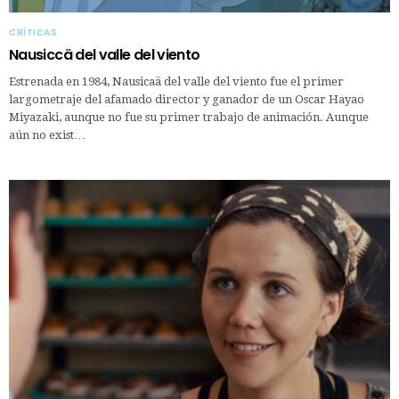
CRÍTICAS
Nausiccä del valle del viento
Estrenada en 1984, Nausicaä del valle del viento fue el primer
largometraje del afamado director y ganador de un Oscar Hayao
Miyazaki, aunque no fue su primer trabajo de animación. Aunque
aún no exist…