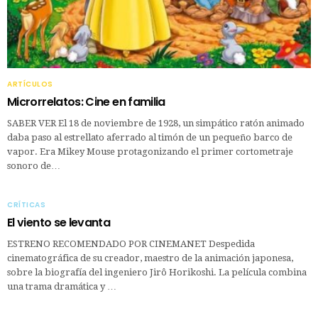
ARTÍCULOS
Microrrelatos: Cine en familia
SABER VER El 18 de noviembre de 1928, un simpático ratón animado
daba paso al estrellato aferrado al timón de un pequeño barco de
vapor. Era Mikey Mouse protagonizando el primer cortometraje
sonoro de…
CRÍTICAS
El viento se levanta
ESTRENO RECOMENDADO POR CINEMANET Despedida
cinematográfica de su creador, maestro de la animación japonesa,
sobre la biografía del ingeniero Jirô Horikoshi. La película combina
una trama dramática y …