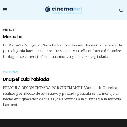
VÍDEOS
Marsella
En Marsella, Virginia y Sara luchan por la custodia de Claire, acogida
por Virginia hace cinco años. Un viaje a Marsella en busca del padre
biológico se convertirá en una emotiva y a la vez despiadada…
CRÍTICAS
Una película hablada
PELICULA RECOMENDADA POR CINEMANET Manoel de Oliveira
realizó por medio de esta suave y pausada película un homenaje al
hecho enriquecedor de viajar, de abrirnos a la cultura y a la historia.
Las prot…