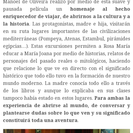
Manoel de Oliveira realizó por medio de esta suave y
pausada película un
homenaje al hecho
enriquecedor de viajar, de abrirnos a la cultura y a
la historia
. Las protagonistas, madre e hija, visitarán
en su ruta lugares importantes de las civilizaciones
mediterráneas (Pompeya, Atenas, Estambul, pirámides
egipcias…). Estas excursiones permiten a Rosa María
educar a María Joana por medio de historias, relatos de
personajes del pasado reales o mitológicos, haciendo
que relacione lo que ve en directo con el significado
histórico que todo ello tuvo en la formación de nuestro
mundo moderno. La madre conocía todo ello a través
de los libros y aunque lo explicaba en sus clases
tampoco había estado en estos lugares.
Para ambas la
experiencia de abrirse al mundo, de conversar y
plantearse dudas sobre lo que ven y su significado
constituirá toda una aventura
.