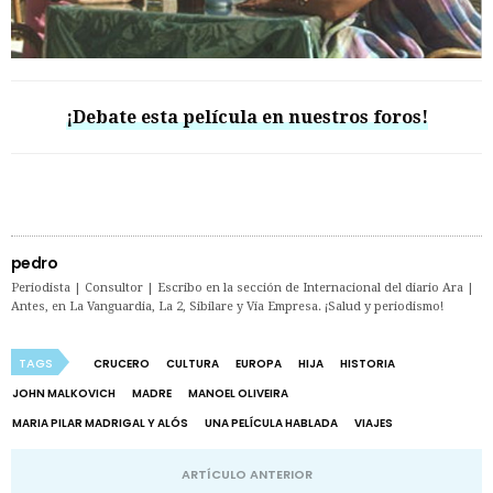
¡Debate esta película en nuestros foros!
pedro
Periodista | Consultor | Escribo en la sección de Internacional del diario Ara |
Antes, en La Vanguardia, La 2, Sibilare y Vía Empresa. ¡Salud y periodismo!
TAGS
CRUCERO
CULTURA
EUROPA
HIJA
HISTORIA
JOHN MALKOVICH
MADRE
MANOEL OLIVEIRA
MARIA PILAR MADRIGAL Y ALÓS
UNA PELÍCULA HABLADA
VIAJES
ARTÍCULO ANTERIOR