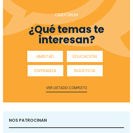
CINEFÓRUM
¿Qué temas te
interesan?
AMISTAD
EDUCACIÓN
ESPERANZA
INJUSTICIA
VER LISTADO COMPLETO
NOS PATROCINAN