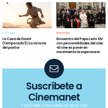
CRÍTICAS
NOTICIAS
La Casa de David
Encuentro del Papa León XIV
(Temporada 1) | La victoria
con personalidades del cine:
del pastor
«El cine es poner en
movimiento la esperanza»
Suscríbete a
Cinemanet
Y DESCUBRE OTRA FORMA DE VER EL CINE