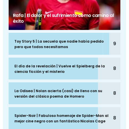
Rafa | El dolor y el sufrimiento como camino al
éxito
Toy Story 5 | La secuela que nadie había pedido
9
pero que todos necesitamos
El día de la revelación | Vuelve el Spielberg de la
8
ciencia ficción y el misterio
La Odisea | Nolan acierta (casi) de lleno con su
8
versión del clásico poema de Homero
Spider-Noir | Fabuloso homenaje de Spider-Man al
8
mejor cine negro con un fantástico Nicolas Cage