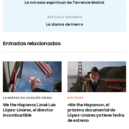
La mirada espiritual de Terrence Malick
ARTÍCULO SIGUIENTE
La dama de hierro
Entradas relacionadas
LA MIRADA DE JOAQUÍN CELMA
NOTICIAS
We the Hispanos | José Luis
«We the Hispanos», el
López-Linares, el director
próximo documental de
incombustible
López-Linares ya tiene fecha
de estreno