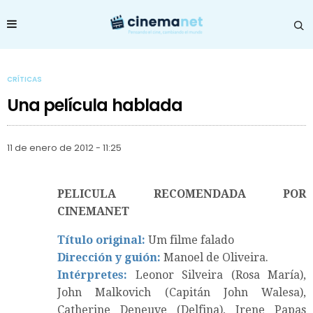
CRÍTICAS
Una película hablada
11 de enero de 2012 - 11:25
PELICULA RECOMENDADA POR
CINEMANET
Título original:
Um filme falado
Dirección y guión:
Manoel de Oliveira.
Intérpretes:
Leonor Silveira (Rosa María),
John Malkovich (Capitán John Walesa),
Catherine Deneuve (Delfina), Irene Papas