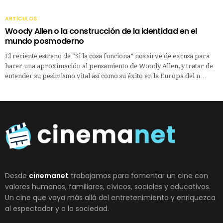
ARTÍCULOS
Woody Allen o la construcción de la identidad en el
mundo posmoderno
El reciente estreno de “Si la cosa funciona” nos sirve de excusa para
hacer una aproximación al pensamiento de Woody Allen, y tratar de
entender su pesimismo vital así como su éxito en la Europa del n…
Desde
cinemanet
trabajamos para fomentar un cine con
valores humanos, familiares, cívicos, sociales y educativos.
Un cine que vaya más allá del entretenimiento y enriquezca
al espectador y a la sociedad.