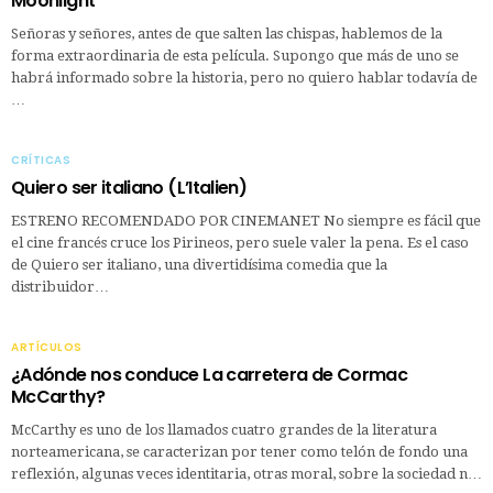
Moonlight
Señoras y señores, antes de que salten las chispas, hablemos de la
forma extraordinaria de esta película. Supongo que más de uno se
habrá informado sobre la historia, pero no quiero hablar todavía de
…
CRÍTICAS
Quiero ser italiano (L’Italien)
ESTRENO RECOMENDADO POR CINEMANET No siempre es fácil que
el cine francés cruce los Pirineos, pero suele valer la pena. Es el caso
de Quiero ser italiano, una divertidísima comedia que la
distribuidor…
ARTÍCULOS
¿Adónde nos conduce La carretera de Cormac
McCarthy?
McCarthy es uno de los llamados cuatro grandes de la literatura
norteamericana, se caracterizan por tener como telón de fondo una
reflexión, algunas veces identitaria, otras moral, sobre la sociedad n…