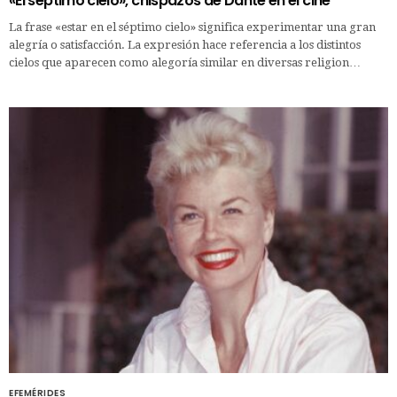
«El séptimo cielo», chispazos de Dante en el cine
La frase «estar en el séptimo cielo» significa experimentar una gran
alegría o satisfacción. La expresión hace referencia a los distintos
cielos que aparecen como alegoría similar en diversas religion…
EFEMÉRIDES