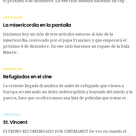
el próximo 8 de diciembre. En este ciclo estamos haciendo un rep…
ARTÍCULOS
La misericordia en la pantalla
Iniciamos hoy un ciclo de tres artículos entorno al Año de la
misericordia, convocado por el papa Francisco y que empezará el
próximo 8 de diciembre. En este ciclo haremos un repaso de la bula
Miseric…
ARTÍCULOS
Refugiados en el cine
La reciente llegada dramática de miles de refugiado que vienen a
Europa arrastrando un dolor indescriptible y huyendo del miedo y la
guerra, hace que os ofrezcamos una lista de películas que tratan es…
CRÍTICAS
St. Vincent
ESTRENO RECOMENDADO POR CINEMANET De vez en cuando el