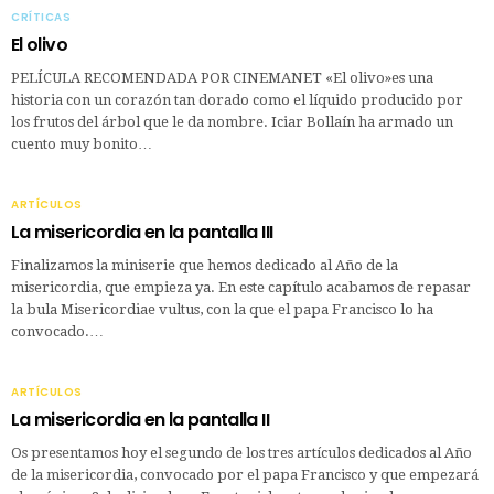
CRÍTICAS
El olivo
PELÍCULA RECOMENDADA POR CINEMANET «El olivo»es una
historia con un corazón tan dorado como el líquido producido por
los frutos del árbol que le da nombre. Iciar Bollaín ha armado un
cuento muy bonito…
ARTÍCULOS
La misericordia en la pantalla III
Finalizamos la miniserie que hemos dedicado al Año de la
misericordia, que empieza ya. En este capítulo acabamos de repasar
la bula Misericordiae vultus, con la que el papa Francisco lo ha
convocado.…
ARTÍCULOS
La misericordia en la pantalla II
Os presentamos hoy el segundo de los tres artículos dedicados al Año
de la misericordia, convocado por el papa Francisco y que empezará