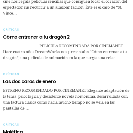
cine nos regala películas sencillas que consiguen tocar el corazón del
espectador sin recurrir a un almíbar facilón. Éste es el caso de “St.
Vince…
CRÍTICAS
Cómo entrenar a tu dragón 2
PELÍCULA RECOMENDADA POR CINEMANET
Hace cuatro años DreamWorks nos presentaba “Cómo entrenar a tu
dragón”, una película de animación en la que surgía una relac…
CRÍTICAS
Las dos caras de enero
ESTRENO RECOMENDADO POR CINEMANET Elegante adaptación de
la tensa, psicológica y decadente novela homónima, desarrollada con
una factura clásica como hacía mucho tiempo no se veía en las
pantallas de …
CRÍTICAS
Maléfica