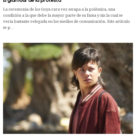
El glamour de la protesta
La ceremonia de los Goya rara vez escapa a la polémica, una
condición a la que debe la mayor parte de su fama y sin la cual se
vería bastante relegada en los medios de comunicación. Este artículo
se p…