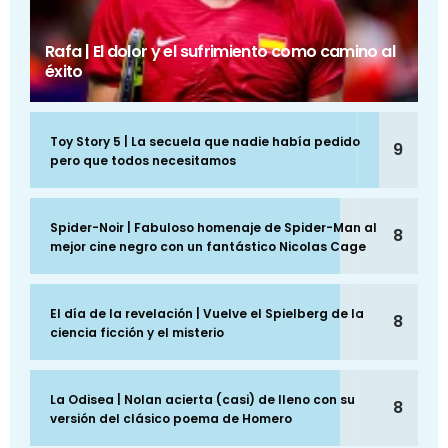
Rafa | El dolor y el sufrimiento como camino al
éxito
Toy Story 5 | La secuela que nadie había pedido
9
pero que todos necesitamos
Spider-Noir | Fabuloso homenaje de Spider-Man al
8
mejor cine negro con un fantástico Nicolas Cage
El día de la revelación | Vuelve el Spielberg de la
8
ciencia ficción y el misterio
La Odisea | Nolan acierta (casi) de lleno con su
8
versión del clásico poema de Homero