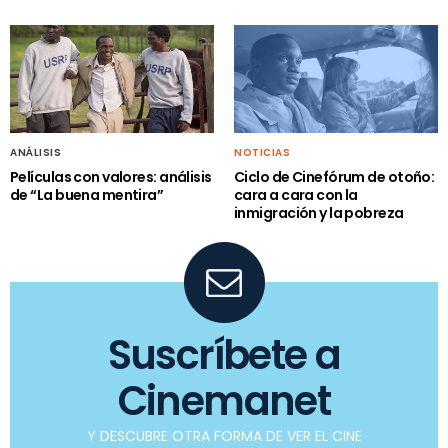
ANÁLISIS
NOTICIAS
Películas con valores: análisis
Ciclo de Cinefórum de otoño:
de “La buena mentira”
cara a cara con la
inmigración y la pobreza
Suscríbete a
Cinemanet
Y DESCUBRE OTRA FORMA DE VER EL CINE