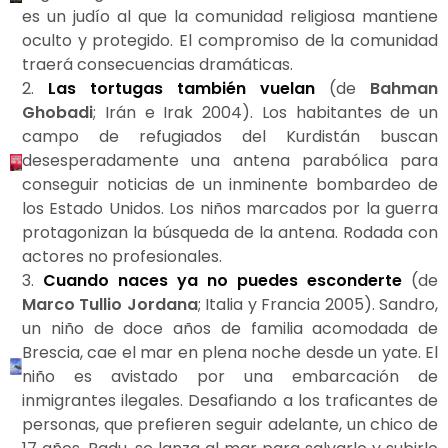
es un judío al que la comunidad religiosa mantiene
oculto y protegido. El compromiso de la comunidad
traerá consecuencias dramáticas.
2.
Las tortugas también vuelan
(de
Bahman
Ghobadi
;
Irán e Irak 2004). Los habitantes de un
campo de refugiados del Kurdistán buscan
desesperadamente una antena parabólica para
conseguir noticias de un inminente bombardeo de
los Estado Unidos. Los niños marcados por la guerra
protagonizan la búsqueda de la antena. Rodada con
actores no profesionales.
3.
Cuando naces ya no puedes esconderte
(de
Marco Tullio Jordana
; Italia y Francia 2005). Sandro,
un niño de doce años de familia acomodada de
Brescia, cae el mar en plena noche desde un yate. El
niño es avistado por una embarcación de
inmigrantes ilegales. Desafiando a los traficantes de
personas, que prefieren seguir adelante, un chico de