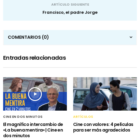
ARTÍCULO SIGUIENTE
Francisco, el padre Jorge
COMENTARIOS
(0)
Entradas relacionadas
CINE EN DOS MINUTOS
ARTÍCULOS
El magnífico intercambio de
Cine con valores: 4 películas
«La buena mentira» | Cine en
para ser más agradecidos
dos minutos