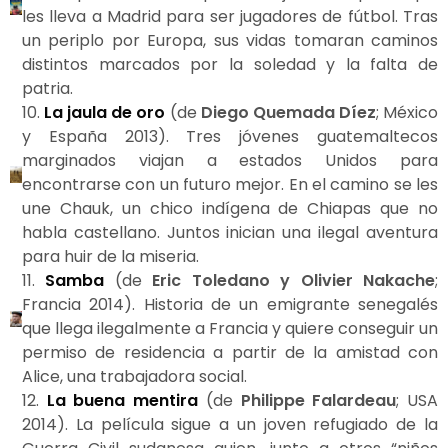
les lleva a Madrid para ser jugadores de fútbol. Tras
un periplo por Europa, sus vidas tomaran caminos
distintos marcados por la soledad y la falta de
patria.
10.
La jaula de oro
(de
Diego Quemada Díez
; México
y España 2013). Tres jóvenes guatemaltecos
marginados viajan a estados Unidos para
encontrarse con un futuro mejor. En el camino se les
une Chauk, un chico indígena de Chiapas que no
habla castellano. Juntos inician una ilegal aventura
para huir de la miseria.
11.
Samba
(de
Eric Toledano y Olivier Nakache
;
Francia 2014). Historia de un emigrante senegalés
que llega ilegalmente a Francia y quiere conseguir un
permiso de residencia a partir de la amistad con
Alice, una trabajadora social.
12.
La buena mentira
(de
Philippe Falardeau
; USA
2014). La película sigue a un joven refugiado de la