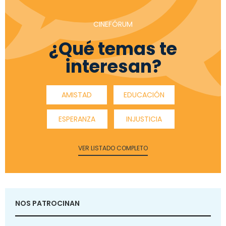
CINEFÓRUM
¿Qué temas te
interesan?
AMISTAD
EDUCACIÓN
ESPERANZA
INJUSTICIA
VER LISTADO COMPLETO
NOS PATROCINAN