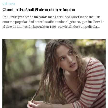
CRÍTICAS
Ghost in the Shell. El alma de la máquina
En 1989 se publicaba un cómic manga titulado Ghost in the shell, de
enorme popularidad entre los aficionados al género, que fue llevado
al cine de animación japonés en 1995, convirtiéndose en película…