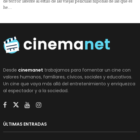
de terror latente al estilo de las viejas películas niponas de las que es
he…
Desde
cinemanet
trabajamos para fomentar un cine con
valores humanos, familiares, cívicos, sociales y educativos.
Un cine que vaya más allá del entretenimiento y enriquezca
al espectador y a la sociedad.
ÚLTIMAS ENTRADAS