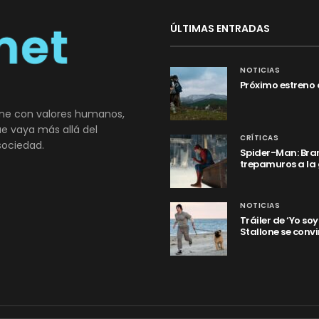
ÚLTIMAS ENTRADAS
NOTICIAS
Próximo estreno 
ne con valores humanos,
que vaya más allá del
CRÍTICAS
sociedad.
Spider-Man: Bran
trepamuros a la
NOTICIAS
Tráiler de ‘Yo so
Stallone se convi