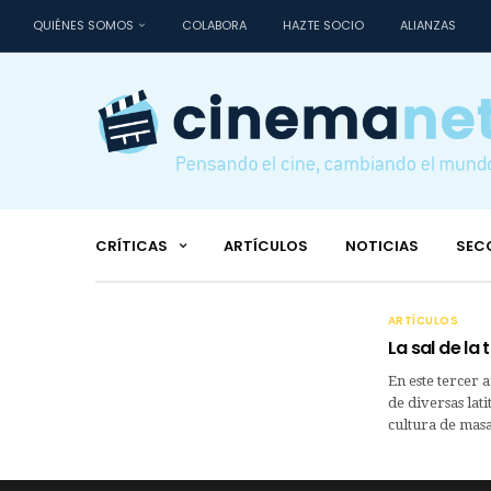
QUIÉNES SOMOS
COLABORA
HAZTE SOCIO
ALIANZAS
CRÍTICAS
ARTÍCULOS
NOTICIAS
SEC
ARTÍCULOS
La sal de la t
En este tercer a
de diversas lat
cultura de masa