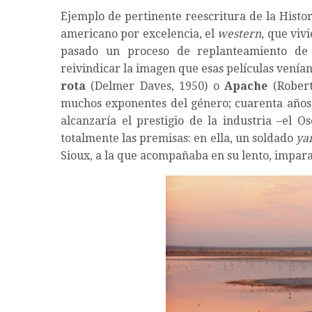
Ejemplo de pertinente reescritura de la Histo
americano por excelencia, el
western
, que viv
pasado un proceso de replanteamiento de 
reivindicar la imagen que esas películas venía
rota
(Delmer Daves, 1950) o
Apache
(Rober
muchos exponentes del género; cuarenta años
alcanzaría el prestigio de la industria –el O
totalmente las premisas: en ella, un soldado
ya
Sioux, a la que acompañaba en su lento, impara