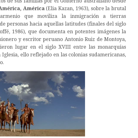
os de sus familias por el Gobierno australiano desde
América, América
(Elia Kazan, 1963), sobre la brutal
armenio que moviliza la inmigración a tierras
e personas hacia aquellas latitudes (finales del siglo
offé, 1986), que documenta en potentes imágenes la
misionero y escritor peruano Antonio Ruiz de Montoya,
ieron lugar en el siglo XVIII entre las monarquías
Iglesia, ello reflejado en las colonias sudamericanas,
o.