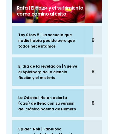
Rafa | El dolor y el sufrimiento
como camino al éxito
Toy Story 5 | La secuela que
9
nadie había pedido pero que
todos necesitamos
El día de la revelación | Vuelve
8
el Spielberg de la ciencia
ficción y el misterio
La Odisea | Nolan acierta
8
(casi) de lleno con su versión
del clásico poema de Homero
Spider-Noir | Fabuloso