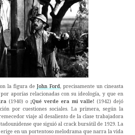
on la figura de
John Ford
, precisamente un cineasta
or aporías relacionadas con su ideología, y que en
 ira
(1940) o
¡Qué verde era mi valle!
(1942) dejó
ción por cuestiones sociales. La primera, según la
remecedor viaje al desaliento de la clase trabajadora
tadounidense que siguió al crack bursátil de 1929. La
e erige en un portentoso melodrama que narra la vida