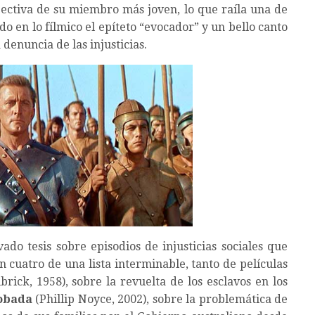
ectiva de su miembro más joven, lo que raíla una de
o en lo fílmico el epíteto “evocador” y un bello canto
 denuncia de las injusticias.
ado tesis sobre episodios de injusticias sociales que
n cuatro de una lista interminable, tanto de películas
brick, 1958), sobre la revuelta de los esclavos en los
obada
(Phillip Noyce, 2002), sobre la problemática de