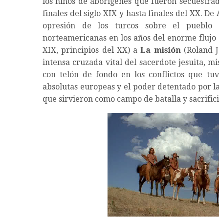
los niños de aborígenes que fueron secuestrad
finales del siglo XIX y hasta finales del XX. De
opresión de los turcos sobre el pueblo 
norteamericanas en los años del enorme flujo d
XIX, principios del XX) a
La misión
(Roland J
intensa cruzada vital del sacerdote jesuita, 
con telón de fondo en los conflictos que tuv
absolutas europeas y el poder detentado por la 
que sirvieron como campo de batalla y sacrifici