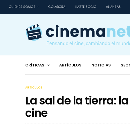
QUIÉNES SOMOS
COLABORA
HAZTE SOCIO
ALIANZAS
CRÍTICAS
ARTÍCULOS
NOTICIAS
SEC
ARTÍCULOS
La sal de la tierra: la
cine