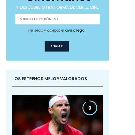
Y DESCUBRE OTRA FORMA DE VER EL CINE
He leído y acepto el
aviso legal
.
LOS ESTRENOS MEJOR VALORADOS
9