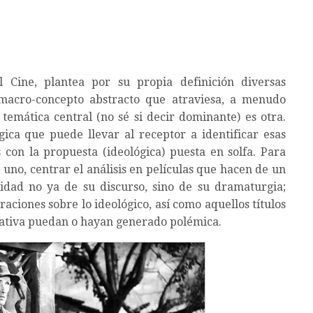
el Cine, plantea por su propia definición diversas
 macro-concepto abstracto que atraviesa, a menudo
 temática central (no sé si decir dominante) es otra.
ógica que puede llevar al receptor a identificar esas
con la propuesta (ideológica) puesta en solfa. Para
 uno, centrar el análisis en películas que hacen de un
alidad no ya de su discurso, sino de su dramaturgia;
eraciones sobre lo ideológico, así como aquellos títulos
ativa puedan o hayan generado polémica.