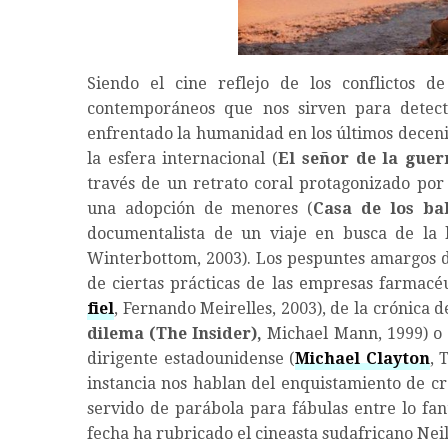
Siendo el cine reflejo de los conflictos 
contemporáneos que nos sirven para detect
enfrentado la humanidad en los últimos deceni
la esfera internacional (
El señor de la guer
través de un retrato coral protagonizado por
una adopción de menores (
Casa de los ba
documentalista de un viaje en busca de la 
Winterbottom, 2003). Los pespuntes amargos de
de ciertas prácticas de las empresas farmacé
fiel
, Fernando Meirelles, 2003), de la crónica d
dilema (The Insider),
Michael Mann, 1999) o
dirigente estadounidense (
Michael Clayton
, 
instancia nos hablan del enquistamiento de cr
servido de parábola para fábulas entre lo fant
fecha ha rubricado el cineasta sudafricano Ne