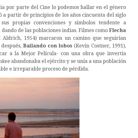
ria por parte del Cine lo podemos hallar en el género
ió a partir de principios de los años cincuenta del siglo
sus propias convenciones y símbolos tendente a
n dando de las poblaciones indias. Filmes como
Flecha
t Aldrich, 1954) marcaron un camino que seguirían
 después,
Bailando con lobos
(Kevin Costner, 1991),
scar a la Mejor Película- con una obra que invertía
nkee
abandonaba el ejército y se unía a una población
ble e irreparable proceso de pérdida.