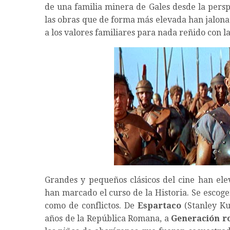
de una familia minera de Gales desde la persp
las obras que de forma más elevada han jalonad
a los valores familiares para nada reñido con la
Grandes y pequeños clásicos del cine han elev
han marcado el curso de la Historia. Se escoge
como de conflictos. De
Espartaco
(Stanley Ku
años de la República Romana, a
Generación r