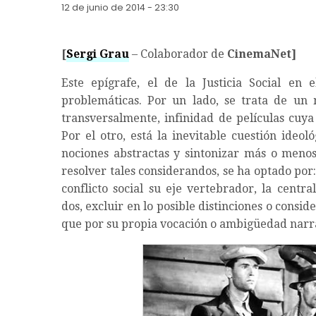
12 de junio de 2014 - 23:30
[
Sergi Grau
–
Colaborador de
CinemaNet]
Este epígrafe, el de la Justicia Social en 
problemáticas. Por un lado, se trata de un
transversalmente, infinidad de películas cuya
Por el otro, está la inevitable cuestión ideol
nociones abstractas y sintonizar más o menos 
resolver tales considerandos, se ha optado por:
conflicto social su eje vertebrador, la centr
dos, excluir en lo posible distinciones o consid
que por su propia vocación o ambigüedad narr