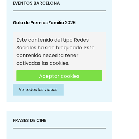
EVENTOS BARCELONA
Gala de Premios Familia 2026
Este contenido del tipo Redes
Sociales ha sido bloqueado. Este
contenido necesita tener
activadas las cookies.
Aceptar cookies
Ver todos los vídeos
Aceptar cookies de Redes
Sociales
FRASES DE CINE