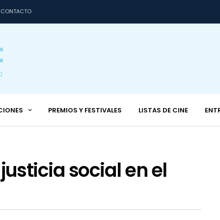
CONTACTO
CIONES
PREMIOS Y FESTIVALES
LISTAS DE CINE
ENT
 justicia social en el