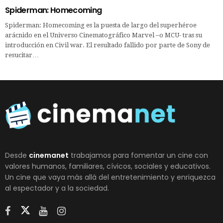
Spiderman: Homecoming
Spiderman: Homecoming es la puesta de largo del superhéroe
arácnido en el Universo Cinematográfico Marvel –o MCU- tras su
introducción en Civil war. El resultado fallido por parte de Sony de
resucitar…
Desde
cinemanet
trabajamos para fomentar un cine con
valores humanos, familiares, cívicos, sociales y educativos.
Un cine que vaya más allá del entretenimiento y enriquezca
al espectador y a la sociedad.