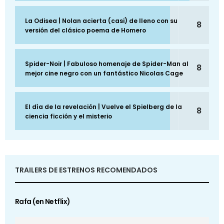
La Odisea | Nolan acierta (casi) de lleno con su
8
versión del clásico poema de Homero
Spider-Noir | Fabuloso homenaje de Spider-Man al
8
mejor cine negro con un fantástico Nicolas Cage
El día de la revelación | Vuelve el Spielberg de la
8
ciencia ficción y el misterio
TRAILERS DE ESTRENOS RECOMENDADOS
Rafa (en Netflix)