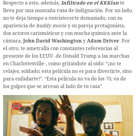
Respecto a esto, además,
Infiltrado en el KKKlan
te
lleva por una montaña rusa de indignación. Por un lado,
no te deja tiempo a entristecerte demasiado, con su
apariencia de
buddy movie
y su pareja protagonista,
dos actores carismáticos y con mucha química ante la
cámara,
John David Washington
y
Adam Driver
. Por
el otro, te ametralla con constantes referencias al
presente de los EEUU -de Donald Trump a las marchas
en Charlottesville-, como gritándote al oído: “¡no te
relajes, soldado; esta película no es para divertirte, sino
para enfadarte!”. “Esta película no va de los 70, va de
los golpes que se arrean al lado de tu casa”.