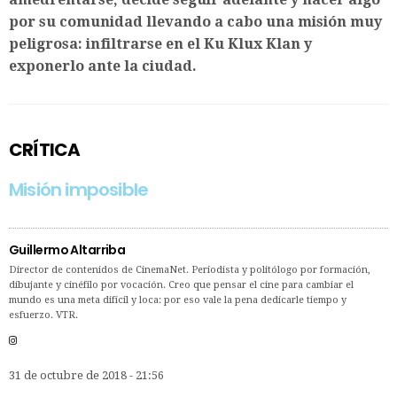
por su comunidad llevando a cabo una misión muy
peligrosa: infiltrarse en el Ku Klux Klan y
exponerlo ante la ciudad.
CRÍTICA
Misión imposible
Guillermo Altarriba
Director de contenidos de CinemaNet. Periodista y politólogo por formación,
dibujante y cinéfilo por vocación. Creo que pensar el cine para cambiar el
mundo es una meta difícil y loca: por eso vale la pena dedicarle tiempo y
esfuerzo. VTR.
31 de octubre de 2018 - 21:56