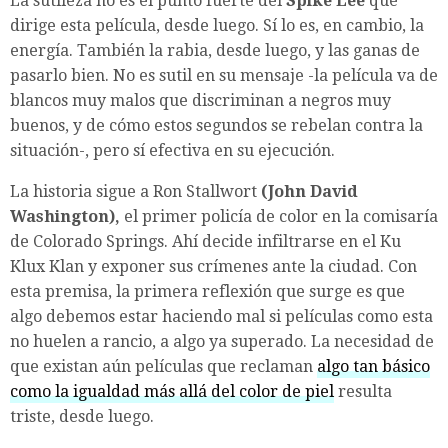
La sutileza no es el punto fuerte del
Spike Lee
que
dirige esta película, desde luego. Sí lo es, en cambio, la
energía. También la rabia, desde luego, y las ganas de
pasarlo bien. No es sutil en su mensaje -la película va de
blancos muy malos que discriminan a negros muy
buenos, y de cómo estos segundos se rebelan contra la
situación-, pero sí efectiva en su ejecución.
La historia sigue a Ron Stallwort
(John David
Washington),
el primer policía de color en la comisaría
de Colorado Springs. Ahí decide infiltrarse en el Ku
Klux Klan y exponer sus crímenes ante la ciudad. Con
esta premisa, la primera reflexión que surge es que
algo debemos estar haciendo mal si películas como esta
no huelen a rancio, a algo ya superado. La necesidad de
que existan aún películas que reclaman
algo tan básico
como la igualdad más allá del color de piel
resulta
triste, desde luego.