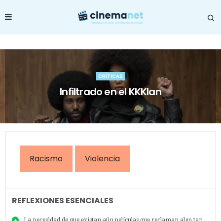
CRÍTICAS
Infiltrado en el KKKlan
Racismo
Violencia
REFLEXIONES ESENCIALES
La necesidad de que existan aún películas que reclaman algo tan