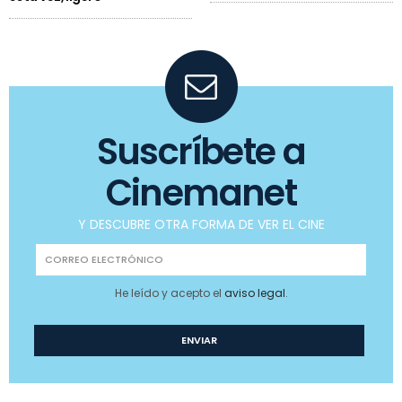
Suscríbete a
Cinemanet
Y DESCUBRE OTRA FORMA DE VER EL CINE
He leído y acepto el
aviso legal
.