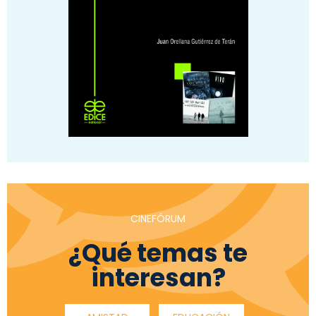
CINEFÓRUM
¿Qué temas te
interesan?