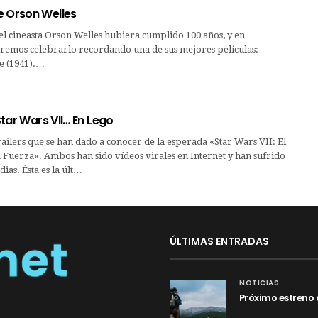
e Orson Welles
el cineasta Orson Welles hubiera cumplido 100 años, y en
emos celebrarlo recordando una de sus mejores películas:
e (1941).…
 Star Wars VII… En Lego
trailers que se han dado a conocer de la esperada «Star Wars VII: El
 Fuerza«. Ambos han sido vídeos virales en Internet y han sufrido
ias. Ésta es la últ…
ÚLTIMAS ENTRADAS
NOTICIAS
Próximo estreno 