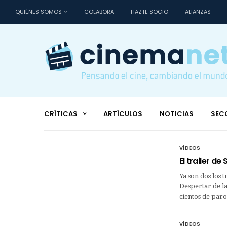
QUIÉNES SOMOS
COLABORA
HAZTE SOCIO
ALIANZAS
CRÍTICAS
ARTÍCULOS
NOTICIAS
SEC
VÍDEOS
El trailer de
Ya son dos los 
Despertar de la
cientos de parod
VÍDEOS