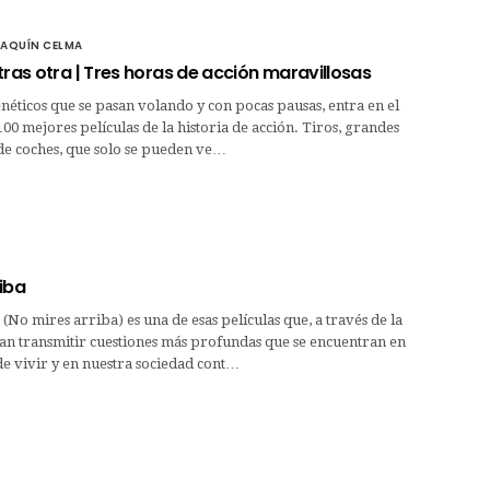
OAQUÍN CELMA
tras otra | Tres horas de acción maravillosas
néticos que se pasan volando y con pocas pausas, entra en el
100 mejores películas de la historia de acción. Tiros, grandes
de coches, que solo se pueden ve…
iba
No mires arriba) es una de esas películas que, a través de la
an transmitir cuestiones más profundas que se encuentran en
e vivir y en nuestra sociedad cont…