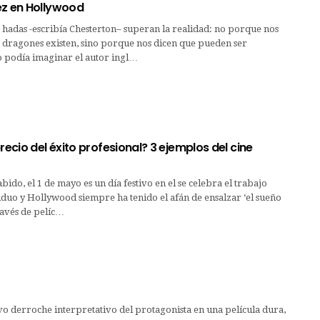
ez en Hollywood
 hadas -escribía Chesterton– superan la realidad: no porque nos
 dragones existen, sino porque nos dicen que pueden ser
o podía imaginar el autor ingl…
precio del éxito profesional? 3 ejemplos del cine
bido, el 1 de mayo es un día festivo en el se celebra el trabajo
iduo y Hollywood siempre ha tenido el afán de ensalzar ‘el sueño
ravés de pelíc…
derroche interpretativo del protagonista en una película dura,