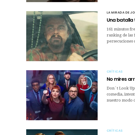
LA MIRADA DE J
Una batalla 
161 minutos fre
ranking de las 
persecuciones 
CRÍTICAS
No mires arr
6
Don´t Look Up (
comedia, intent
nuestro modo d
CRÍTICAS