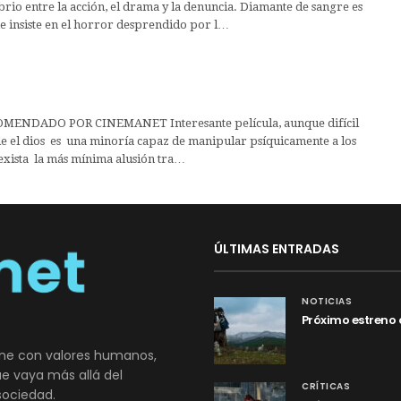
brio entre la acción, el drama y la denuncia. Diamante de sangre es
e insiste en el horror desprendido por l…
ENDADO POR CINEMANET Interesante película, aunque difícil
de el dios es una minoría capaz de manipular psíquicamente a los
exista la más mínima alusión tra…
ÚLTIMAS ENTRADAS
NOTICIAS
Próximo estreno 
ne con valores humanos,
que vaya más allá del
CRÍTICAS
sociedad.