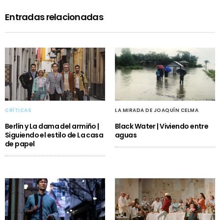
Entradas relacionadas
CRÍTICAS
LA MIRADA DE JOAQUÍN CELMA
Berlín y La dama del armiño |
Black Water | Viviendo entre
Siguiendo el estilo de La casa
aguas
de papel