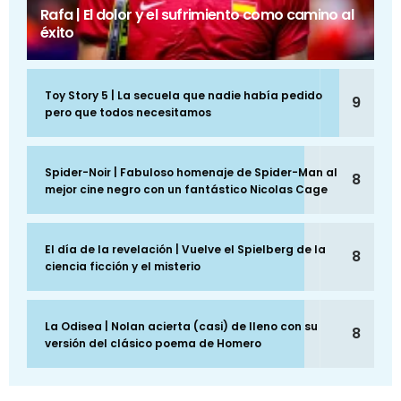
Rafa | El dolor y el sufrimiento como camino al
éxito
Toy Story 5 | La secuela que nadie había pedido
9
pero que todos necesitamos
Spider-Noir | Fabuloso homenaje de Spider-Man al
8
mejor cine negro con un fantástico Nicolas Cage
El día de la revelación | Vuelve el Spielberg de la
8
ciencia ficción y el misterio
La Odisea | Nolan acierta (casi) de lleno con su
8
versión del clásico poema de Homero