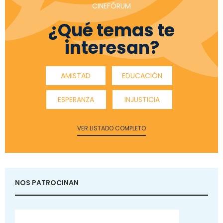
CINEFÓRUM
¿Qué temas te
interesan?
AMISTAD
EDUCACIÓN
ESPERANZA
INJUSTICIA
VER LISTADO COMPLETO
NOS PATROCINAN