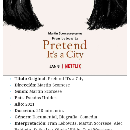
Título Original
: Pretend It's a City
Dirección
: Martin Scorsese
Guión
: Martin Scorsese
País
: Estados Unidos
Año
: 2021
Duración
: 210 min. min.
Género
: Documental, Biografía, Comedia
Interpretación
: Fran Lebowitz, Martin Scorsese, Alec
Baldwin, Spike Lee, Olivia Wilde, Toni Morrison