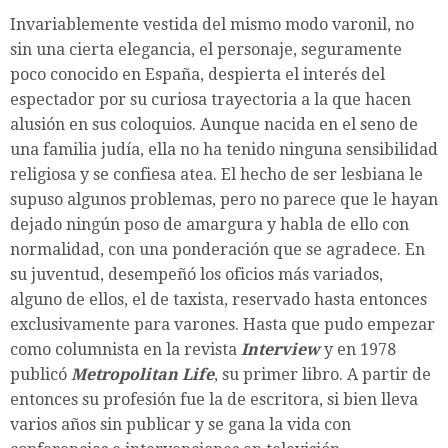
Invariablemente vestida del mismo modo varonil, no
sin una cierta elegancia, el personaje, seguramente
poco conocido en España, despierta el interés del
espectador por su curiosa trayectoria a la que hacen
alusión en sus coloquios. Aunque nacida en el seno de
una familia judía, ella no ha tenido ninguna sensibilidad
religiosa y se confiesa atea. El hecho de ser lesbiana le
supuso algunos problemas, pero no parece que le hayan
dejado ningún poso de amargura y habla de ello con
normalidad, con una ponderación que se agradece. En
su juventud, desempeñó los oficios más variados,
alguno de ellos, el de taxista, reservado hasta entonces
exclusivamente para varones. Hasta que pudo empezar
como columnista en la revista
Interview
y en 1978
publicó
Metropolitan Life
, su primer libro. A partir de
entonces su profesión fue la de escritora, si bien lleva
varios años sin publicar y se gana la vida con