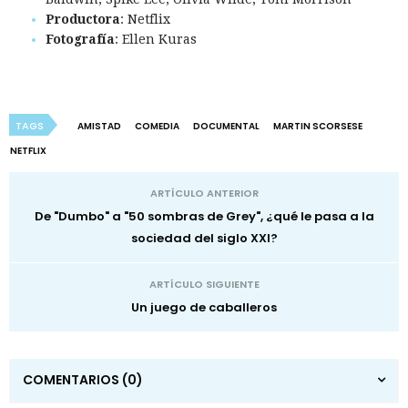
Productora
: Netflix
Fotografía
: Ellen Kuras
TAGS
AMISTAD
COMEDIA
DOCUMENTAL
MARTIN SCORSESE
NETFLIX
ARTÍCULO ANTERIOR
De "Dumbo" a "50 sombras de Grey", ¿qué le pasa a la
sociedad del siglo XXI?
ARTÍCULO SIGUIENTE
Un juego de caballeros
COMENTARIOS
(0)