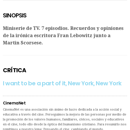
SINOPSIS
Miniserie de TV. 7 episodios. Recuerdos y opiniones
de la irónica escritora Fran Lebowitz junto a
Martin Scorsese.
CRÍTICA
I want to be a part of it, New York, New York
CinemaNet
CinemaNet es una asociación sin ánimo de lucro dedicada a la acción social y
educativa a través del cine. Perseguimos la mejora de las personas por medio de
la promoción de los valores humanos, familiares, cívicos, sociales y educativos
en el cine, todo ello desde la óptica del humanismo cristiano. Para resumirlo nos
remitimos a nuestro lema: Pensando el cine, cambiando el mundo.