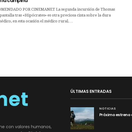
n la campiña
MENDADO POR CINEMANET La segunda incursión de Thomas
 pantalla tras «Hipócrates» es otra preciosa cinta sobre la dura
édico, en esta ocasión el médico rural.…
ÚLTIMAS ENTRADAS
NOTICIAS
Próximo estreno 
ne con valores humanos,