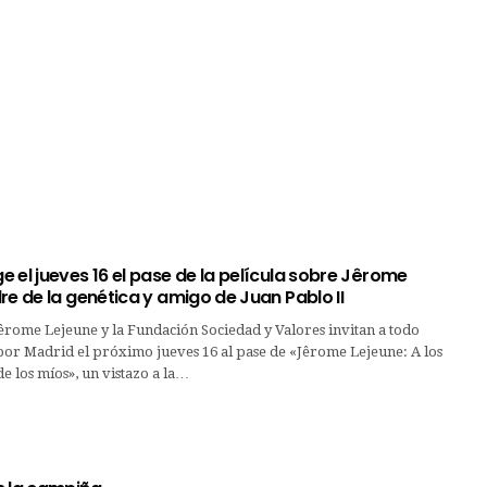
 el jueves 16 el pase de la película sobre Jêrome
re de la genética y amigo de Juan Pablo II
êrome Lejeune y la Fundación Sociedad y Valores invitan a todo
por Madrid el próximo jueves 16 al pase de «Jêrome Lejeune: A los
 los míos», un vistazo a la…