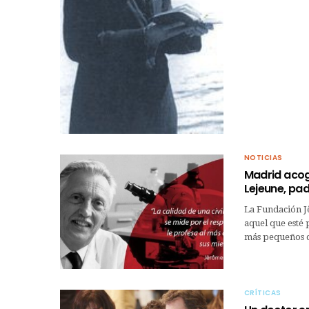
NOTICIAS
Madrid acoge
Lejeune, pad
La Fundación J
aquel que esté 
más pequeños de
CRÍTICAS