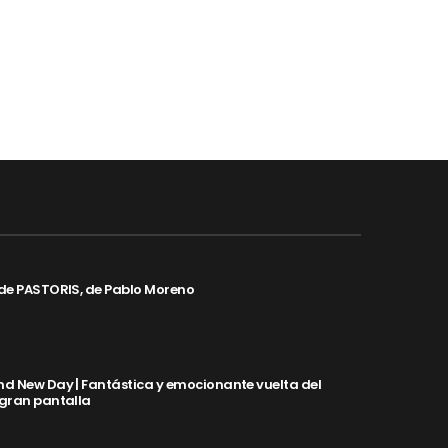
de PASTORIS, de Pablo Moreno
d New Day | Fantástica y emocionante vuelta del
 gran pantalla