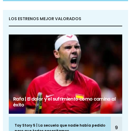
LOS ESTRENOS MEJOR VALORADOS
Rafa | El dolor y el sufrimiento como camino al
éxito
Toy Story 5 | La secuela que nadie había pedido
9
pero que todos necesitamos