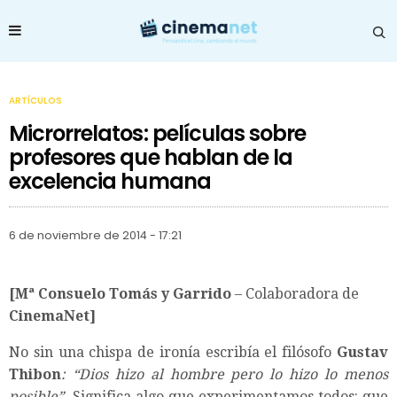
ARTÍCULOS
Microrrelatos: películas sobre
profesores que hablan de la
excelencia humana
6 de noviembre de 2014 - 17:21
[Mª Consuelo Tomás y Garrido
– Colaboradora de
CinemaNet]
No sin una chispa de ironía escribía el filósofo
Gustav
Thibon
: “Dios hizo al hombre pero lo hizo lo menos
posible”.
Significa algo que experimentamos todos: que