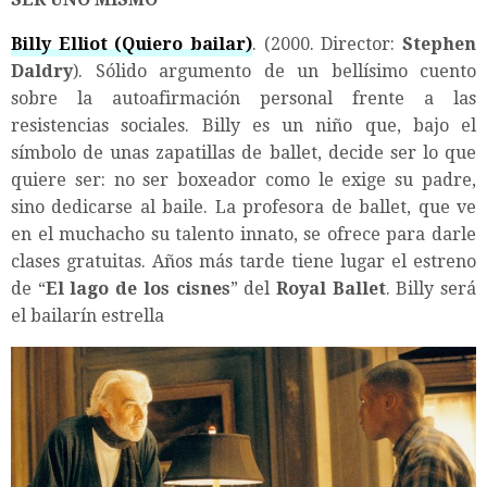
Billy Elliot (Quiero bailar)
. (2000. Director:
Stephen
Daldry
). Sólido argumento de un bellísimo cuento
sobre la autoafirmación personal frente a las
resistencias sociales. Billy es un niño que, bajo el
símbolo de unas zapatillas de ballet, decide ser lo que
quiere ser: no ser boxeador como le exige su padre,
sino dedicarse al baile. La profesora de ballet, que ve
en el muchacho su talento innato, se ofrece para darle
clases gratuitas. Años más tarde tiene lugar el estreno
de “
El lago de los cisnes
” del
Royal Ballet
. Billy será
el bailarín estrella