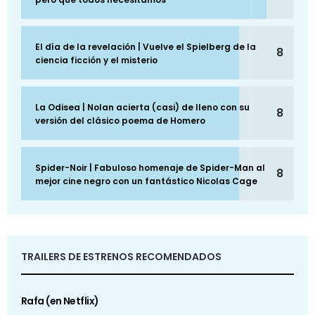
El día de la revelación | Vuelve el Spielberg de la
8
ciencia ficción y el misterio
La Odisea | Nolan acierta (casi) de lleno con su
8
versión del clásico poema de Homero
Spider-Noir | Fabuloso homenaje de Spider-Man al
8
mejor cine negro con un fantástico Nicolas Cage
TRAILERS DE ESTRENOS RECOMENDADOS
Rafa (en Netflix)