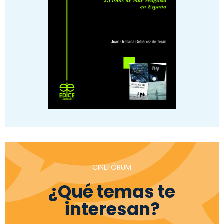
CINEFÓRUM
¿Qué temas te
interesan?