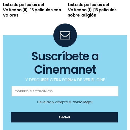
Lista de películas del
Lista de películas del
Vaticano (II) | 15 películas con
Vaticano (I) | 15 películas
Valores
sobre Religión
Suscríbete a
Cinemanet
Y DESCUBRE OTRA FORMA DE VER EL CINE
He leído y acepto el
aviso legal
.