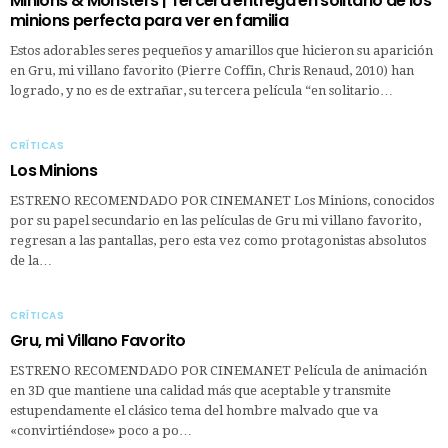
Minions & Monsters | Tercera entrega en solitario de los
minions perfecta para ver en familia
Estos adorables seres pequeños y amarillos que hicieron su aparición
en Gru, mi villano favorito (Pierre Coffin, Chris Renaud, 2010) han
logrado, y no es de extrañar, su tercera película “en solitario…
CRÍTICAS
Los Minions
ESTRENO RECOMENDADO POR CINEMANET Los Minions, conocidos
por su papel secundario en las películas de Gru mi villano favorito,
regresan a las pantallas, pero esta vez como protagonistas absolutos
de la…
CRÍTICAS
Gru, mi Villano Favorito
ESTRENO RECOMENDADO POR CINEMANET Película de animación
en 3D que mantiene una calidad más que aceptable y transmite
estupendamente el clásico tema del hombre malvado que va
«convirtiéndose» poco a po…