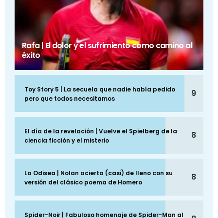
Rafa | El dolor y el sufrimiento como camino al
éxito
Toy Story 5 | La secuela que nadie había pedido
9
pero que todos necesitamos
El día de la revelación | Vuelve el Spielberg de la
8
ciencia ficción y el misterio
La Odisea | Nolan acierta (casi) de lleno con su
8
versión del clásico poema de Homero
Spider-Noir | Fabuloso homenaje de Spider-Man al