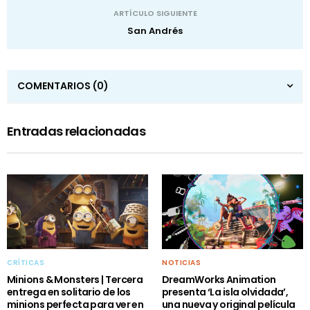
ARTÍCULO SIGUIENTE
San Andrés
COMENTARIOS
(0)
Entradas relacionadas
CRÍTICAS
NOTICIAS
Minions & Monsters | Tercera
DreamWorks Animation
entrega en solitario de los
presenta ‘La isla olvidada’,
minions perfecta para ver en
una nueva y original película