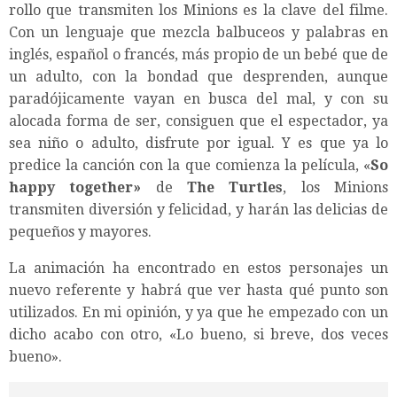
rollo que transmiten los Minions es la clave del filme.
Con un lenguaje que mezcla balbuceos y palabras en
inglés, español o francés, más propio de un bebé que de
un adulto, con la bondad que desprenden, aunque
paradójicamente vayan en busca del mal, y con su
alocada forma de ser, consiguen que el espectador, ya
sea niño o adulto, disfrute por igual. Y es que ya lo
predice la canción con la que comienza la película, «
So
happy together»
de
The Turtles
, los Minions
transmiten diversión y felicidad, y harán las delicias de
pequeños y mayores.
La animación ha encontrado en estos personajes un
nuevo referente y habrá que ver hasta qué punto son
utilizados. En mi opinión, y ya que he empezado con un
dicho acabo con otro, «Lo bueno, si breve, dos veces
bueno».