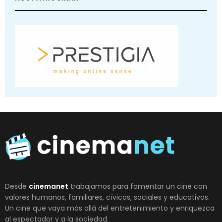
Desde
cinemanet
trabajamos para fomentar un cine con
valores humanos, familiares, cívicos, sociales y educativos.
Un cine que vaya más allá del entretenimiento y enriquezca
al espectador y a la sociedad.