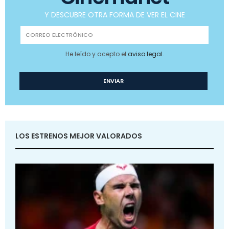
Y DESCUBRE OTRA FORMA DE VER EL CINE
He leído y acepto el
aviso legal
.
LOS ESTRENOS MEJOR VALORADOS