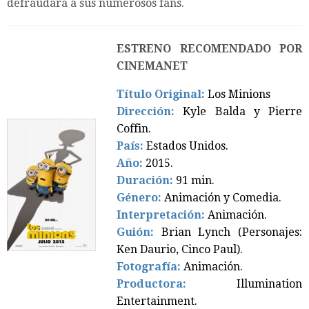
defraudará a sus numerosos fans.
ESTRENO RECOMENDADO POR
CINEMANET
Título Original:
Los Minions
Dirección:
Kyle Balda y Pierre
Coffin.
País:
Estados Unidos.
Año:
2015.
Duración:
91
min.
Género:
Animación y
Comedia
.
Interpretación:
Animación.
Guión:
Brian Lynch (Personajes:
Ken Daurio, Cinco Paul)
.
Fotografía:
Animación.
Productora:
Illumination
Entertainment.