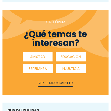
CINEFÓRUM
¿Qué temas te
interesan?
AMISTAD
EDUCACIÓN
ESPERANZA
INJUSTICIA
VER LISTADO COMPLETO
NOS PATROCINAN