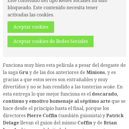
Este contenido del tipo Redes Sociales ha sido
bloqueado. Este contenido necesita tener
activadas las cookies.
Aceptar cookies
Aceptar cookies de Redes Sociales
Funciona muy bien esta película a pesar del desgaste de
la saga
Gru
y de las dos anteriores de
Minions
, y es
gracias a que estos seres son entrañables y muy
divertidos y no se han rendido a las tonterías
woke
. En
esta entrega lo que mejor funciona es el
descarado,
continuo y emotivo homenaje al séptimo arte
que se
hace desde el principio hasta el final, porque los
directores
Pierre Coffin
(también guionista) y
Patrick
Delage
llevan el guion del mismo
Coffin
y de
Brian