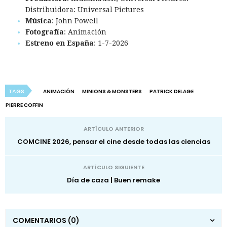
Distribuidora: Universal Pictures
Música
: John Powell
Fotografía
: Animación
Estreno en España
: 1-7-2026
TAGS
ANIMACIÓN
MINIONS & MONSTERS
PATRICK DELAGE
PIERRE COFFIN
ARTÍCULO ANTERIOR
COMCINE 2026, pensar el cine desde todas las ciencias
ARTÍCULO SIGUIENTE
Día de caza | Buen remake
COMENTARIOS
(0)