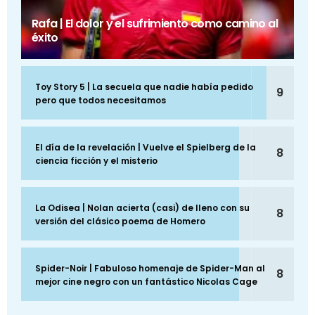
Rafa | El dolor y el sufrimiento como camino al
éxito
Toy Story 5 | La secuela que nadie había pedido
9
pero que todos necesitamos
El día de la revelación | Vuelve el Spielberg de la
8
ciencia ficción y el misterio
La Odisea | Nolan acierta (casi) de lleno con su
8
versión del clásico poema de Homero
Spider-Noir | Fabuloso homenaje de Spider-Man al
8
mejor cine negro con un fantástico Nicolas Cage