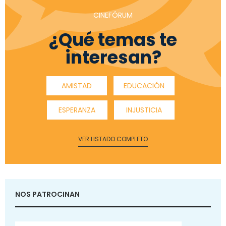
CINEFÓRUM
¿Qué temas te
interesan?
AMISTAD
EDUCACIÓN
ESPERANZA
INJUSTICIA
VER LISTADO COMPLETO
NOS PATROCINAN