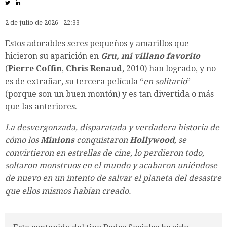
2 de julio de 2026 - 22:33
Estos adorables seres pequeños y amarillos que
hicieron su aparición en
Gru, mi villano favorito
(
Pierre Coffin
,
Chris Renaud
, 2010) han logrado, y no
es de extrañar, su tercera película “
en solitario
”
(porque son un buen montón) y es tan divertida o más
que las anteriores.
La desvergonzada, disparatada y verdadera historia de
cómo los
Minions
conquistaron
Hollywood
, se
convirtieron en estrellas de cine, lo perdieron todo,
soltaron monstruos en el mundo y acabaron uniéndose
de nuevo en un intento de salvar el planeta del desastre
que ellos mismos habían creado.