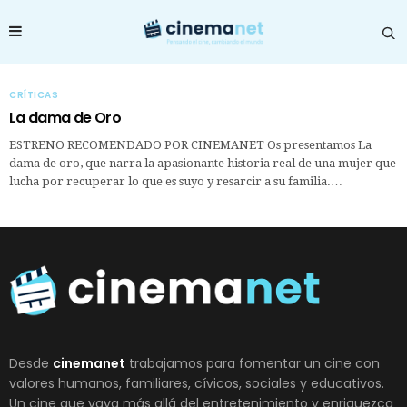
CRÍTICAS
La dama de Oro
ESTRENO RECOMENDADO POR CINEMANET Os presentamos La
dama de oro, que narra la apasionante historia real de una mujer que
lucha por recuperar lo que es suyo y resarcir a su familia.…
Desde
cinemanet
trabajamos para fomentar un cine con
valores humanos, familiares, cívicos, sociales y educativos.
Un cine que vaya más allá del entretenimiento y enriquezca