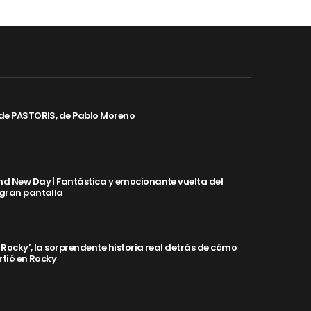
de PASTORIS, de Pablo Moreno
d New Day | Fantástica y emocionante vuelta del
 gran pantalla
y Rocky’, la sorprendente historia real detrás de cómo
rtió en Rocky