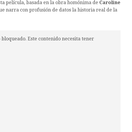
esta película, basada en la obra homónima de
Caroline
que narra con profusión de datos la historia real de la
o bloqueado. Este contenido necesita tener