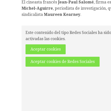
El cineasta francés
Jean-Paul Salomé
, firma 
Michel-Aguirre
, periodista de investigación, 
sindicalista
Maureen Kearney
.
Este contenido del tipo Redes Sociales ha sid
activadas las cookies.
Aceptar cookies
Aceptar cookies de Redes Sociales