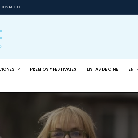
CONTACTO
CIONES
PREMIOS Y FESTIVALES
LISTAS DE CINE
ENT