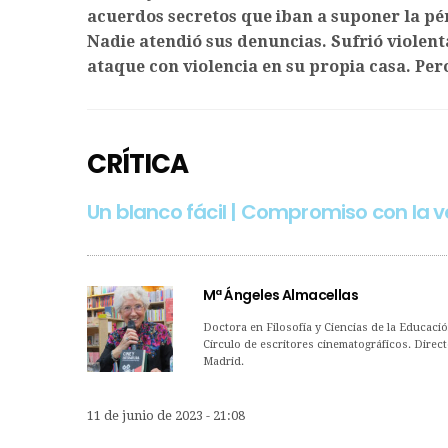
acuerdos secretos que iban a suponer la pé
Nadie atendió sus denuncias. Sufrió violen
ataque con violencia en su propia casa. Pe
CRÍTICA
Un blanco fácil | Compromiso con la v
Mª Ángeles Almacellas
Doctora en Filosofía y Ciencias de la Educaci
Círculo de escritores cinematográficos. Direct
Madrid.
11 de junio de 2023 - 21:08