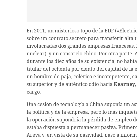
En 2011, un misterioso topo de la EDF («Electri
sobre un contrato secreto para transferir alta 
involucradas dos grandes empresas francesas, E
nuclear), y un consorcio chino. Por otra parte,
durante los diez años de su existencia, no había 
titular del ochenta por ciento del capital de 
un hombre de paja, colérico e incompetente, c
su superior y de auténtico odio hacia
Kearney
cargo.
Una cesión de tecnología a China suponía un as
la política y de la empresa, pero lo más inquiet
la operación supondría la pérdida de empleo d
estaba dispuesta a permanecer pasiva. Primero i
Areva y, en vista de su pasividad, pasó a inform