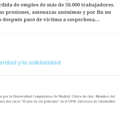
rdida de empleo de más de 50.000 trabajadores.
tas presiones, amenazas anónimas y por fin un
ro después pasó de víctima a sospechosa…
erdad y la solidaridad
ón por la Universidad Complutense de Madrid. Crítica de cine. Miembro del
ora del curso "El arte de ver películas" en la UPM. Directora de CinemaNet-