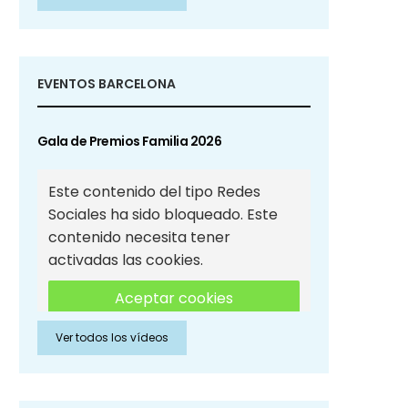
Sociales
EVENTOS BARCELONA
Gala de Premios Familia 2026
Este contenido del tipo Redes
Sociales ha sido bloqueado. Este
contenido necesita tener
activadas las cookies.
Aceptar cookies
Ver todos los vídeos
Aceptar cookies de Redes
Sociales