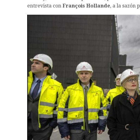
entrevista con
François Hollande
, a la sazón 