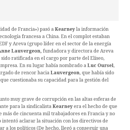
cidad de Francia») pasó a
Kearney
la información
tecnología francesa a China. En el complot estaban
DF y Areva (grupo líder en el sector de la energía
Anne Lauvergeon,
fundadora y directora de Areva
sido ratificada en el cargo por parte del Elíseo,
la empresa. En su lugar había nombrado a
Luc Oursel
,
argado de rencor hacia
Lauvergeon
, que había sido
, que cuestionaba su capacidad para la gestión del
unto muy grave de corrupción en las altas esferas de
ante para la sindicalista
Kearney
era el hecho de que
e más de cincuenta mil trabajadores en Francia y no
ntentó aclarar la situación con los directivos de
ar a los políticos (De hecho, llegó a conseguir una