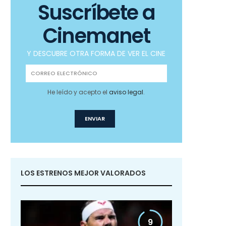
Suscríbete a
Cinemanet
Y DESCUBRE OTRA FORMA DE VER EL CINE
He leído y acepto el
aviso legal
.
LOS ESTRENOS MEJOR VALORADOS
9