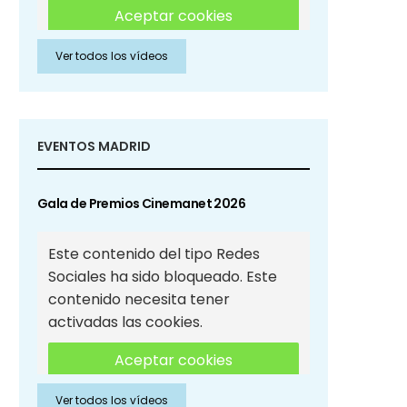
Aceptar cookies
Ver todos los vídeos
Aceptar cookies de Redes
Sociales
EVENTOS MADRID
Gala de Premios Cinemanet 2026
Este contenido del tipo Redes
Sociales ha sido bloqueado. Este
contenido necesita tener
activadas las cookies.
Aceptar cookies
Ver todos los vídeos
Aceptar cookies de Redes