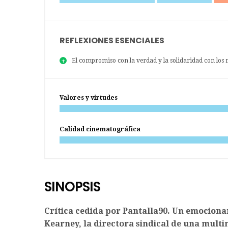
REFLEXIONES ESENCIALES
El compromiso con la verdad y la solidaridad con los m
Valores y virtudes
Calidad cinematográfica
SINOPSIS
Crítica cedida por Pantalla90. Un emocionan
Kearney, la directora sindical de una mult