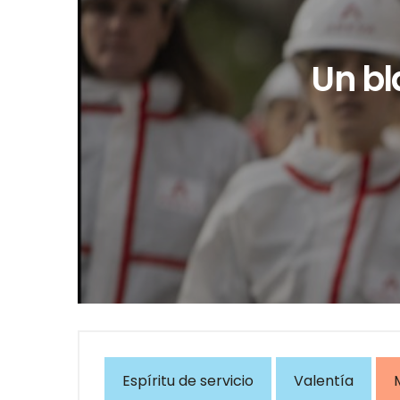
Un bl
Espíritu de servicio
Valentía