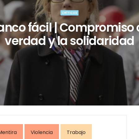
CRÍTICAS
anco fácil | Compromiso 
verdad y la solidaridad
Mentira
Violencia
Trabajo