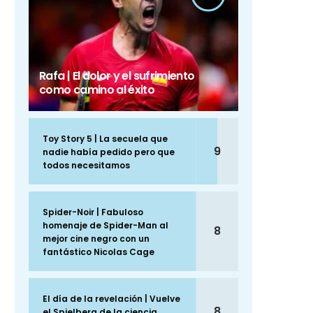
Rafa | El dolor y el sufrimiento
como camino al éxito
Toy Story 5 | La secuela que
9
nadie había pedido pero que
todos necesitamos
Spider-Noir | Fabuloso
homenaje de Spider-Man al
8
mejor cine negro con un
fantástico Nicolas Cage
El día de la revelación | Vuelve
8
el Spielberg de la ciencia