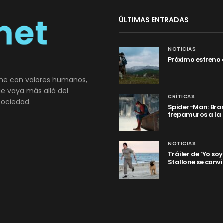
ÚLTIMAS ENTRADAS
NOTICIAS
Próximo estreno 
ne con valores humanos,
que vaya más allá del
CRÍTICAS
sociedad.
Spider-Man: Bran
trepamuros a la
NOTICIAS
Tráiler de ‘Yo so
Stallone se convi