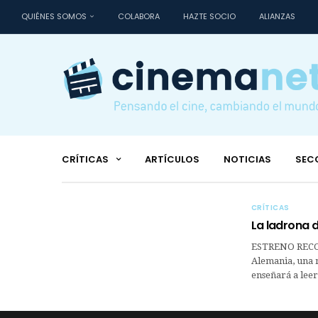
QUIÉNES SOMOS
COLABORA
HAZTE SOCIO
ALIANZAS
CRÍTICAS
ARTÍCULOS
NOTICIAS
SEC
CRÍTICAS
La ladrona d
ESTRENO RECO
Alemania, una n
enseñará a leer