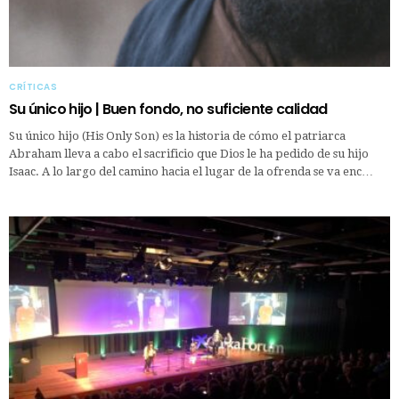
CRÍTICAS
Su único hijo | Buen fondo, no suficiente calidad
Su único hijo (His Only Son) es la historia de cómo el patriarca
Abraham lleva a cabo el sacrificio que Dios le ha pedido de su hijo
Isaac. A lo largo del camino hacia el lugar de la ofrenda se va enc…