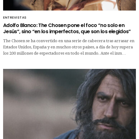
ENTREVISTAS
Adolfo Blanco: The Chosen pone el foco “no solo en
Jesús”, sino “en los imperfectos, que son los elegidos”
The Chosen se ha convertido en una serie de cabecera tras arrasar en
Estados Unidos, España y en muchos otros países, a día de hoy supera
los 200 millones de espectadores en todo el mundo. Ante el inm…