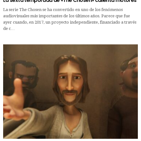
La sexta temporada de «The Chosen» calienta motores
La serie The Chosen se ha convertido en uno de los fenómenos
audiovisuales más importantes de los últimos años. Parece que fue
ayer cuando, en 2017, un proyecto independiente, financiado a través
de c…