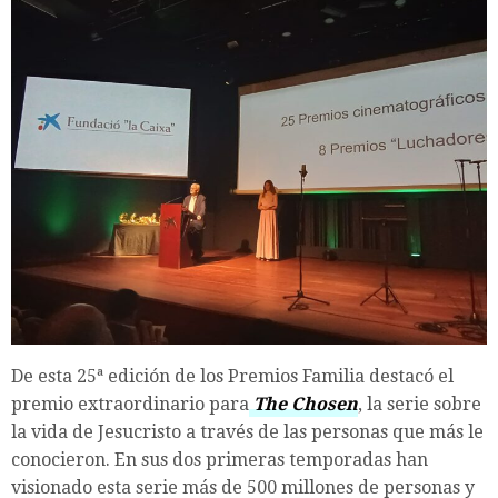
De esta 25ª edición de los Premios Familia destacó el
premio extraordinario para
The Chosen
, la serie sobre
la vida de Jesucristo a través de las personas que más le
conocieron. En sus dos primeras temporadas han
visionado esta serie más de 500 millones de personas y