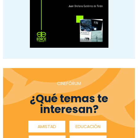
CINEFÓRUM
¿Qué temas te
interesan?
AMISTAD
EDUCACIÓN