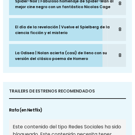
Spider-Noir | Fabuloso homenaje de Spider-Man al
8
mejor cine negro con un fantástico Nicolas Cage
El día de la revelación | Vuelve el Spielberg de la
8
ciencia ficción y el misterio
La Odisea | Nolan acierta (casi) de lleno con su
8
versión del clásico poema de Homero
TRAILERS DE ESTRENOS RECOMENDADOS
Rafa (en Netflix)
Este contenido del tipo Redes Sociales ha sido
bloqueado. Este contenido necesita tener