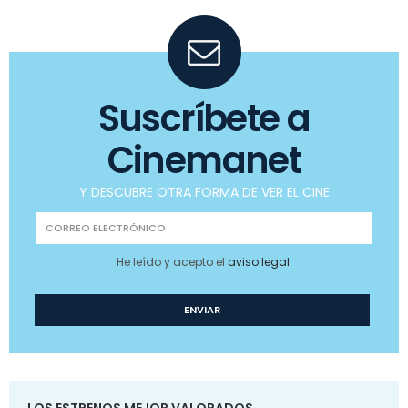
Suscríbete a
Cinemanet
Y DESCUBRE OTRA FORMA DE VER EL CINE
He leído y acepto el
aviso legal
.
LOS ESTRENOS MEJOR VALORADOS