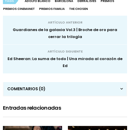
TAGS
ADOLFO BLANCO
BARCELONA
DERRAL EVES
PREMIOS
PREMIOS CINEMANET
PREMIOS FAMILIA
THE CHOSEN
ARTÍCULO ANTERIOR
Guardianes de la galaxia Vol.3 | Broche de oro para
cerrar la trilogía
ARTÍCULO SIGUIENTE
Ed Sheeran: La suma de todo | Una mirada al corazón de
Ed
COMENTARIOS
(0)
Entradas relacionadas