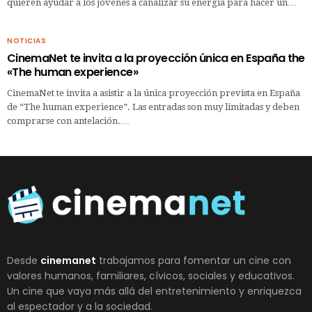
quieren ayudar a los jóvenes a canalizar su energía para hacer un…
NOTICIAS
CinemaNet te invita a la proyección única en España the
«The human experience»
CinemaNet te invita a asistir a la única proyección prevista en España
de “The human experience”. Las entradas son muy limitadas y deben
comprarse con antelación.…
Desde
cinemanet
trabajamos para fomentar un cine con
valores humanos, familiares, cívicos, sociales y educativos.
Un cine que vaya más allá del entretenimiento y enriquezca
al espectador y a la sociedad.