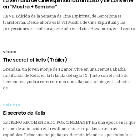
La Semana de Cine Espiritual da un salto y se convierte
en “Mostra + Semana”
La VII Edición de la Semana de Cine Espiritual de Barcelona se
transforma. Desde ahora es la VII Mostra de Cine Espiritual y las
proyecciones se realizarán este año en el cine Alexandra, en el centro
…
VÍDEOS
The secret of kells (Tráiler)
Brendan, un joven monje de 12 años, vive en una remota abadía
fortificada de Kells, en la Irlanda del siglo IX. Junto con el resto de
hermanos, ayuda a construir una muralla para proteger la abadía
de…
CRÍTICAS
El secreto de Kells
ESTRENO RECOMENDADO POR CINEMANET En una época en la que
el cine de animación en tres dimensiones copa las carteleras
españolas. Existe una pequeña producción irlandesa, que todavía se