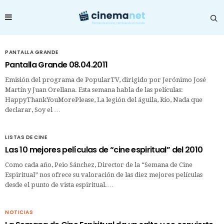
PANTALLA GRANDE
Pantalla Grande 08.04.2011
Emisión del programa de PopularTV, dirigido por Jerónimo José
Martín y Juan Orellana. Esta semana habla de las películas:
HappyThankYouMorePlease, La legión del águila, Río, Nada que
declarar, Soy el …
LISTAS DE CINE
Las 10 mejores películas de “cine espiritual” del 2010
Como cada año, Peio Sánchez, Director de la “Semana de Cine
Espiritual” nos ofrece su valoración de las diez mejores películas
desde el punto de vista espiritual.…
NOTICIAS