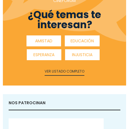
CINEFÓRUM
¿Qué temas te
interesan?
AMISTAD
EDUCACIÓN
ESPERANZA
INJUSTICIA
VER LISTADO COMPLETO
NOS PATROCINAN