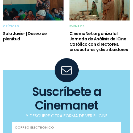
CRÍTICAS
EVENTOS
Solo Javier | Deseo de
CinemaNet organiza la I
plenitud
Jornada de Análisis del Cine
Católico con directores,
productores y distribuidores
Suscríbete a
Cinemanet
Y DESCUBRE OTRA FORMA DE VER EL CINE