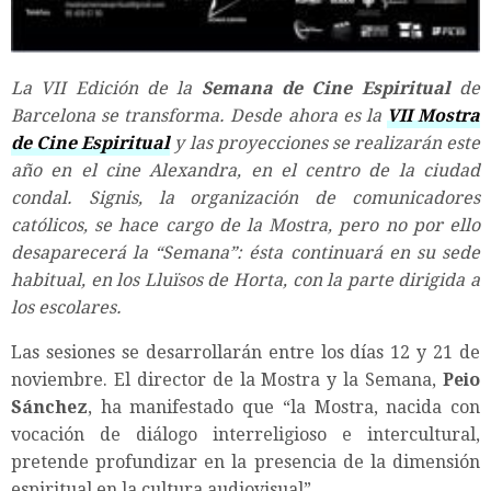
La VII Edición de la
Semana de Cine Espiritual
de
Barcelona se transforma. Desde ahora es la
VII Mostra
de Cine Espiritual
y las proyecciones se realizarán este
año en el cine Alexandra, en el centro de la ciudad
condal. Signis, la organización de comunicadores
católicos, se hace cargo de la Mostra, pero no por ello
desaparecerá la “Semana”: ésta continuará en su sede
habitual, en los Lluïsos de Horta, con la parte dirigida a
los escolares.
Las sesiones se desarrollarán entre los días 12 y 21 de
noviembre. El director de la Mostra y la Semana,
Peio
Sánchez
, ha manifestado que “la Mostra, nacida con
vocación de diálogo interreligioso e intercultural,
pretende profundizar en la presencia de la dimensión
espiritual en la cultura audiovisual”.