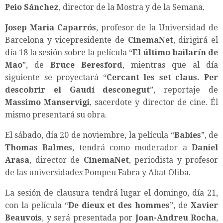
Peio Sánchez
, director de la Mostra y de la Semana.
Josep Maria Caparrós
, profesor de la Universidad de
Barcelona y vicepresidente de
CinemaNet
, dirigirá el
día 18 la sesión sobre la película “
El último bailarín de
Mao
”, de
Bruce Beresford
, mientras que al día
siguiente se proyectará “
Cercant les set claus. Per
descobrir el Gaudí desconegut
”, reportaje de
Massimo Manservigi
, sacerdote y director de cine. Él
mismo presentará su obra.
El sábado, día 20 de noviembre, la película “
Babies
”, de
Thomas Balmes
, tendrá como moderador a
Daniel
Arasa
, director de
CinemaNet
, periodista y profesor
de las universidades Pompeu Fabra y Abat Oliba.
La sesión de clausura tendrá lugar el domingo, día 21,
con la película “
De dieux et des hommes
”, de
Xavier
Beauvois
, y será presentada por
Joan-Andreu Rocha
,