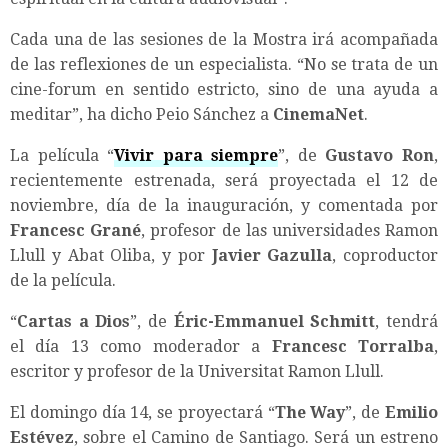
Cada una de las sesiones de la Mostra irá acompañada
de las reflexiones de un especialista. “No se trata de un
cine-forum en sentido estricto, sino de una ayuda a
meditar”, ha dicho Peio Sánchez a
CinemaNet
.
La película “
Vivir para siempre
”, de
Gustavo Ron
,
recientemente estrenada, será proyectada el 12 de
noviembre, día de la inauguración, y comentada por
Francesc Grané
, profesor de las universidades Ramon
Llull y Abat Oliba, y por
Javier Gazulla
, coproductor
de la película.
“
Cartas a Dios
”, de
Éric-Emmanuel Schmitt
, tendrá
el día 13 como moderador a
Francesc Torralba
,
escritor y profesor de la Universitat Ramon Llull.
El domingo día 14, se proyectará “
The Way
”, de
Emilio
Estévez
, sobre el Camino de Santiago. Será un estreno