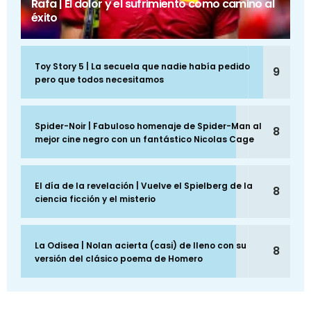
Rafa | El dolor y el sufrimiento como camino al
éxito
Toy Story 5 | La secuela que nadie había pedido
9
pero que todos necesitamos
Spider-Noir | Fabuloso homenaje de Spider-Man al
8
mejor cine negro con un fantástico Nicolas Cage
El día de la revelación | Vuelve el Spielberg de la
8
ciencia ficción y el misterio
La Odisea | Nolan acierta (casi) de lleno con su
8
versión del clásico poema de Homero